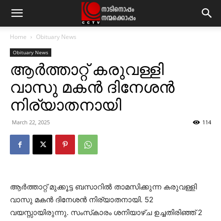
Home
Obituary News
Obituary News
ആര്‍ത്താറ്റ് കരുവള്ളി
വാസു മകന്‍ ദിനേശന്‍
നിര്യാതനായി
March 22, 2025
114
ആര്‍ത്താറ്റ് മുക്കൂട്ട ബസാറില്‍ താമസിക്കുന്ന കരുവള്ളി
വാസു മകന്‍ ദിനേശന്‍ നിര്യാതനായി. 52
വയസ്സായിരുന്നു. സംസ്‌കാരം ശനിയാഴ്ച ഉച്ചതിരിഞ്ഞ് 2