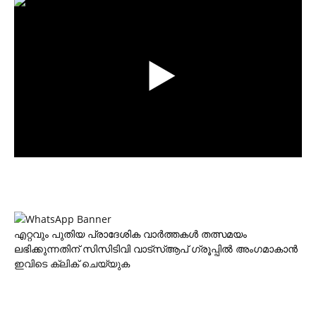
എറ്റവും പുതിയ പ്രാദേശിക വാര്‍ത്തകള്‍ തത്സമയം
ലഭിക്കുന്നതിന് സിസിടിവി വാട്‌സ്ആപ് ഗ്രൂപ്പില്‍ അംഗമാകാന്‍
ഇവിടെ ക്ലിക് ചെയ്യുക