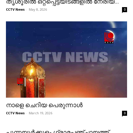
തൃശൂരില്‍ ഒറ്റപ്പെട്ടയിടങ്ങളില്‍ നേരിയ...
CCTV News
-
May 8, 2026
0
നാളെ ചെറിയ പെരുന്നാള്‍
CCTV News
-
March 19, 2026
0
പുന്നയൂര്‍ക്കുളം ഗ്രാമപഞ്ചായത്ത്