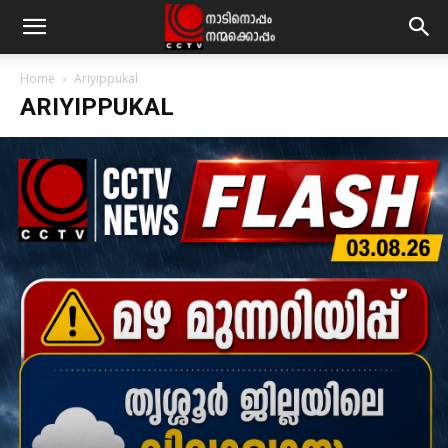
Home
Ariyippukal
ARIYIPPUKAL