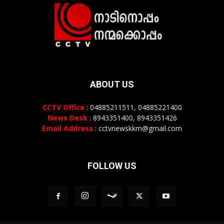
ABOUT US
CCTV Office
: 04885211511, 04885221400
News Desk
: 8943351400, 8943351426
Email Address
: cctvnewskkm@gmail.com
FOLLOW US