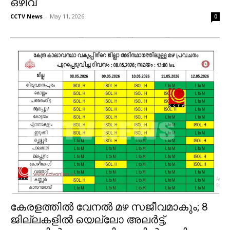
ഒഴിവ്
CCTV News
-
May 11, 2026
0
കേരളത്തില്‍ വേനല്‍ മഴ സജീവമാകും; 8
ജില്ലകളില്‍ യെല്ലോ അലര്‍ട്ട്,