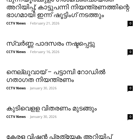
അറിയിപ്പ്; കാട്ടുപന്നി നിയന്ത്രണത്തിന്റെ
ഭാഗമായി ഇന്ന് ഷൂട്ടിംഗ് നടത്തും
CCTV News
-
February 21, 2026
0
സ്വര്‍ണ്ണ പാദസരം നഷ്ടപ്പെട്ടു
CCTV News
-
February 16, 2026
0
നെല്ലുവായ് – പട്ടാമ്പി റോഡില്‍
ഗതാഗത നിയന്ത്രണം
CCTV News
-
January 30, 2026
0
കുടിവെളള വിതരണം മുടങ്ങും
CCTV News
-
January 30, 2026
0
കേരള വിഷന്‍ പ്രത്യേക അറിയിപ്പ്