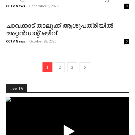
CCTV News
-
December 6, 2025
0
ചാവക്കാട് താലൂക്ക് ആശുപത്രിയില്‍
അറ്റന്‍ഡന്റ് ഒഴിവ്
CCTV News
-
October 28, 2025
0
1
2
3
Live TV