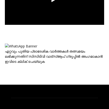
എറ്റവും പുതിയ പ്രാദേശിക വാര്‍ത്തകള്‍ തത്സമയം
ലഭിക്കുന്നതിന് സിസിടിവി വാട്‌സ്ആപ് ഗ്രൂപ്പില്‍ അംഗമാകാന്‍
ഇവിടെ ക്ലിക് ചെയ്യുക