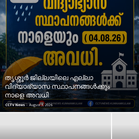
തൃശ്ശൂര്‍ ജില്ലയിലെ എല്ലാ
വിദ്യാഭ്യാസ സ്ഥാപനങ്ങള്‍ക്കും
നാളെ അവധി
CCTV News
-
August 3, 2026