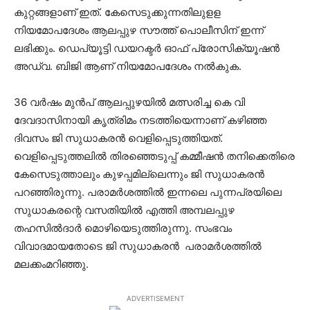
കുറ്റങ്ങളാണ് ഇത്. കേസെടുക്കുന്നതിലുളള
നിയമോപദേശം ആലപ്പുഴ സൗത്ത് പൊലീസിന് ഇന്ന്
ലഭിക്കും. ഡെപ്യൂട്ടി ഡയറക്ടര്‍ ഓഫ് പ്രോസിക്യൂഷന്‍
അഡ്വ. ബിജി ആണ് നിയമോപദേശം നല്‍കുക.
36 വർഷം മുൻപ് ആലപ്പുഴയിൽ മത്സരിച്ച കെ വി
ദേവദാസിനായി കൃത്രിമം നടത്തിയെന്നാണ് കഴിഞ്ഞ
ദിവസം ജി സുധാകരന്‍ വെളിപ്പെടുത്തിയത്.
വെളിപ്പെടുത്തലിൽ തിരഞ്ഞെടുപ്പ് കമ്മീഷൻ തനിക്കെതിരെ
കേസെടുത്താലും കുഴപ്പമില്ലെന്നും ജി സുധാകരൻ
പറഞ്ഞിരുന്നു. പരാമർശത്തിൽ ഇന്നലെ പുന്നപ്രയിലെ
സുധാകരന്റെ വസതിയിൽ എത്തി അമ്പലപ്പുഴ
തഹസിൽദാർ മൊഴിയെടുത്തിരുന്നു. സംഭവം
വിവാദമായതോടെ ജി സുധാകരന്‍ പരാമര്‍ശത്തില്‍
മലക്കംമറിഞ്ഞു.
ADVERTISEMENT