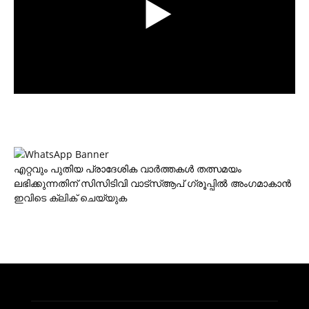
എറ്റവും പുതിയ പ്രാദേശിക വാര്‍ത്തകള്‍ തത്സമയം
ലഭിക്കുന്നതിന് സിസിടിവി വാട്‌സ്ആപ് ഗ്രൂപ്പില്‍ അംഗമാകാന്‍
ഇവിടെ ക്ലിക് ചെയ്യുക