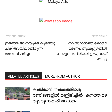
Previous article
Next article
ഇടഞ്ഞ ആനയുടെ കുത്തേറ്റ്
സംസ്ഥാനത്ത് കോളറ
ചികിത്സയിലായിരുന്ന
മരണം; ആലപ്പുഴയിൽ
യുവാവ് മരിച്ചു
കോളറ സ്ഥിരീകരിച്ച യുവാവ്
മരിച്ചു
RELATED ARTICLES
MORE FROM AUTHOR
കുതിരാൻ തുരങ്കത്തിന്റെ
രണ്ടിടങ്ങളില്‍ മണ്ണിടിച്ചിൽ ; കനത്ത മഴ
തുടരുന്നതിൽ ആശങ്ക