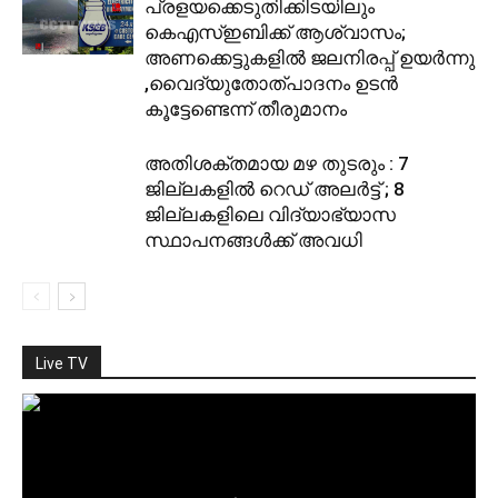
പ്രളയക്കെടുതിക്കിടയിലും
കെഎസ്ഇബിക്ക് ആശ്വാസം;
അണക്കെട്ടുകളിൽ ജലനിരപ്പ് ഉയര്‍ന്നു
,വൈദ്യുതോത്പാദനം ഉടൻ
കൂട്ടേണ്ടെന്ന് തീരുമാനം
അതിശക്തമായ മഴ തുടരും : 7
ജില്ലകളിൽ റെഡ് അലർട്ട് ; 8
ജില്ലകളിലെ വിദ്യാഭ്യാസ
സ്ഥാപനങ്ങള്‍ക്ക് അവധി
Live TV