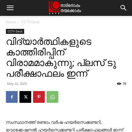
Home
CCTV Desk
CCTV Desk
വിദ്യാർത്ഥികളുടെ
കാത്തിരിപ്പിന്
വിരാമമാകുന്നു; പ്ലസ് ടു
പരീക്ഷാഫലം ഇന്ന്
May 22, 2025
78
സംസ്ഥാനത്ത് രണ്ടാം വര്‍ഷ ഹയര്‍സെക്കണ്ടറി,
വൊക്കേഷനല്‍ ഹയര്‍സെക്കണ്ടറി പരീക്ഷാഫലങ്ങള്‍ ഇന്ന്