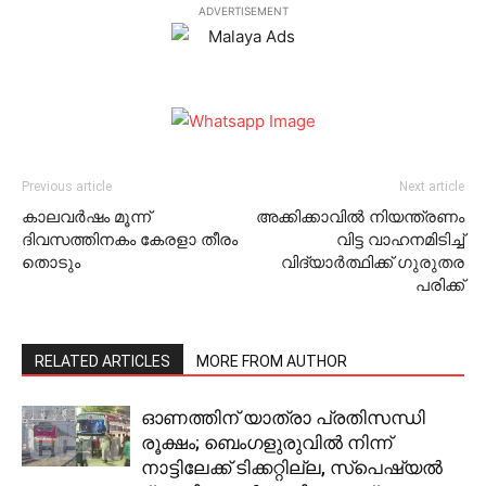
ADVERTISEMENT
Previous article
Next article
കാലവര്‍ഷം മൂന്ന്
അക്കിക്കാവില്‍ നിയന്ത്രണം
ദിവസത്തിനകം കേരളാ തീരം
വിട്ട വാഹനമിടിച്ച്
തൊടും
വിദ്യാര്‍ത്ഥിക്ക് ഗുരുതര
പരിക്ക്
RELATED ARTICLES
MORE FROM AUTHOR
ഓണത്തിന് യാത്രാ പ്രതിസന്ധി
രൂക്ഷം; ബെംഗളുരുവിൽ നിന്ന്
നാട്ടിലേക്ക് ടിക്കറ്റില്ല, സ്പെഷ്യൽ