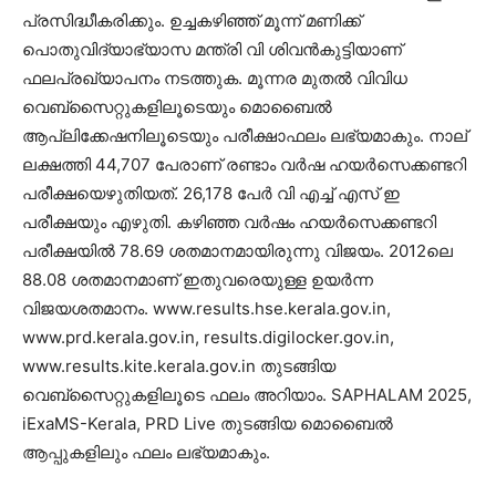
പ്രസിദ്ധീകരിക്കും. ഉച്ചകഴിഞ്ഞ് മൂന്ന് മണിക്ക്
പൊതുവിദ്യാഭ്യാസ മന്ത്രി വി ശിവന്‍കുട്ടിയാണ്
ഫലപ്രഖ്യാപനം നടത്തുക. മൂന്നര മുതല്‍ വിവിധ
വെബ്‌സൈറ്റുകളിലൂടെയും മൊബൈല്‍
ആപ്ലിക്കേഷനിലൂടെയും പരീക്ഷാഫലം ലഭ്യമാകും. നാല്
ലക്ഷത്തി 44,707 പേരാണ് രണ്ടാം വര്‍ഷ ഹയര്‍സെക്കണ്ടറി
പരീക്ഷയെഴുതിയത്. 26,178 പേര്‍ വി എച്ച് എസ് ഇ
പരീക്ഷയും എഴുതി. കഴിഞ്ഞ വര്‍ഷം ഹയര്‍സെക്കണ്ടറി
പരീക്ഷയില്‍ 78.69 ശതമാനമായിരുന്നു വിജയം. 2012ലെ
88.08 ശതമാനമാണ് ഇതുവരെയുള്ള ഉയര്‍ന്ന
വിജയശതമാനം. www.results.hse.kerala.gov.in,
www.prd.kerala.gov.in, results.digilocker.gov.in,
www.results.kite.kerala.gov.in തുടങ്ങിയ
വെബ്സൈറ്റുകളിലൂടെ ഫലം അറിയാം. SAPHALAM 2025,
iExaMS-Kerala, PRD Live തുടങ്ങിയ മൊബൈൽ
ആപ്പുകളിലും ഫലം ലഭ്യമാകും.