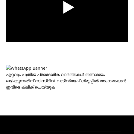
എറ്റവും പുതിയ പ്രാദേശിക വാര്‍ത്തകള്‍ തത്സമയം
ലഭിക്കുന്നതിന് സിസിടിവി വാട്‌സ്ആപ് ഗ്രൂപ്പില്‍ അംഗമാകാന്‍
ഇവിടെ ക്ലിക് ചെയ്യുക