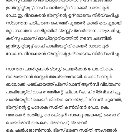
ഇന്‍സ്റ്റിറ്റ്യൂട്ട് ഓഫ് പാലിയേറ്റീവ് കെയര്‍ ഡയറക്ടര്‍
ഡോ.ഇ. ദിവാകരന്‍ ട്രസ്റ്റിന്റെ ഉദ്ഘാടനം നിര്‍വ്വഹിച്ചു.
സ്വാന്തന പരിചരണ രംഗത്ത് പുത്തന്‍ കാല്‍ വെപ്പുമായി
മറ്റം സാന്തന ചാരിറ്റബിള്‍ ട്രസ്റ്റ് പ്രവര്‍ത്തനം ആരംഭിച്ചു.
കരിസ്മ പാലസ് ഓഡിറ്റോറിയത്തില്‍ നടന്ന ചടങ്ങില്‍
ഇന്‍സ്റ്റിറ്റ്യൂട്ട് ഓഫ് പാലിയേറ്റീവ് കെയര്‍ ഡയറക്ടര്‍
ഡോ.ഇ. ദിവാകരന്‍ ട്രസ്റ്റിന്റെ ഉദ്ഘാടനം നിര്‍വ്വഹിച്ചു.
സാന്തന ചാരിറ്റബിള്‍ ട്രസ്റ്റ് ചെയര്‍മാന്‍ ഡോ.വി.കെ.
നാരായണന്‍ മാസ്റ്റര്‍ അധ്യക്ഷനായി. ചൊവ്വന്നൂര്‍
ബ്ലോക്ക് പഞ്ചായത്ത് പ്രസിഡണ്ട് ആന്‍സി വില്യംസ്
പാലിയേറ്റീവ് വാഹനത്തിന്റെ ഫ്‌ലാഗ് ഓഫ് നിര്‍വ്വഹിച്ചു.
പാലിയേറ്റീവ് കെയര്‍ ജില്ലാ സെക്രട്ടറി ജിസന്‍ ചൂണ്ടല്‍,
ട്രസ്റ്റിന്റെ ഉപദേശക സമിതി കണ്‍വീനര്‍ ഡോ. കെ.
വത്സലന്‍ മാത്യു, സെക്രട്ടറി സാബു ജേക്കബ്ബ്, വൈസ്
ചെയര്‍മാന്‍ കെ.കെ. അഷറഫ്, ട്രഷറര്‍
കെ.എല്‍.ജോണ്‍സന്‍, ട്രസ്റ്റ് ഭരണ സമിതി അംഗങ്ങള്‍