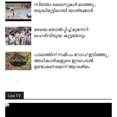
സീബ്രാ ലൈനുകള്‍ മാഞ്ഞു ;
ബുദ്ധിമുട്ടിലായി യാത്രക്കാര്‍
മഴയെ തോല്‍പ്പിച്ച് മുന്നേറി
ലഹരിവിരുദ്ധ കൂട്ടയോട്ടം
പാലത്തിന് സമീപം റോഡ് ഇടിഞ്ഞു ;
അധികാരികളുടെ ഇടപെടല്‍
ഉണ്ടാകണമെന്ന് ആവശ്യം
Live TV