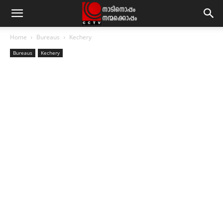
Home
Bureaus
Kechery
Bureaus
Kechery