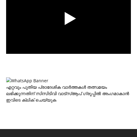
എറ്റവും പുതിയ പ്രാദേശിക വാര്‍ത്തകള്‍ തത്സമയം
ലഭിക്കുന്നതിന് സിസിടിവി വാട്‌സ്ആപ് ഗ്രൂപ്പില്‍ അംഗമാകാന്‍
ഇവിടെ ക്ലിക് ചെയ്യുക