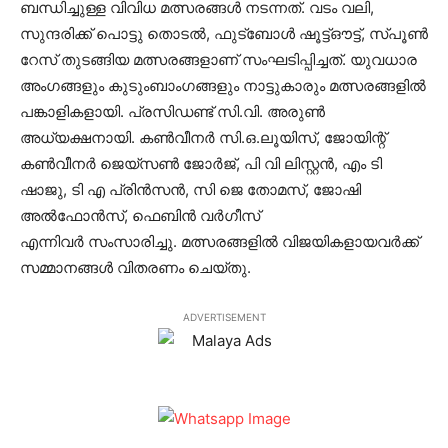
ബന്ധിച്ചുള്ള വിവിധ മത്സരങ്ങള്‍ നടന്നത്. വടം വലി,
സുന്ദരിക്ക് പൊട്ടു തൊടല്‍, ഫുട്‌ബോള്‍ ഷൂട്ട്ഔട്ട്, സ്പൂണ്‍
റേസ് തുടങ്ങിയ മത്സരങ്ങളാണ് സംഘടിപ്പിച്ചത്. യുവധാര
അംഗങ്ങളും കുടുംബാംഗങ്ങളും നാട്ടുകാരും മത്സരങ്ങളില്‍
പങ്കാളികളായി. പ്രസിഡണ്ട് സി.വി. അരുണ്‍
അധ്യക്ഷനായി. കണ്‍വീനര്‍ സി.ഒ.ലൂയിസ്, ജോയിന്റ്
കണ്‍വീനര്‍ ജെയ്‌സണ്‍ ജോര്‍ജ്, പി വി ലിസ്റ്റന്‍, എം ടി
ഷാജു, ടി എ പ്രിന്‍സന്‍, സി ജെ തോമസ്, ജോഷി
അല്‍ഫോന്‍സ്, ഫെബിന്‍ വര്‍ഗീസ്
എന്നിവര്‍ സംസാരിച്ചു. മത്സരങ്ങളില്‍ വിജയികളായവര്‍ക്ക്
സമ്മാനങ്ങള്‍ വിതരണം ചെയ്തു.
ADVERTISEMENT