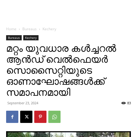
Home
Bureaus
Kechery
Bureaus
Kechery
മറ്റം യുവധാര കള്‍ച്ചറല്‍
ആന്‍ഡ് വെല്‍ഫെയര്‍
സൊസൈറ്റിയുടെ
ഓണാഘോഷങ്ങള്‍ക്ക്
സമാപനമായി
September 23, 2024
83