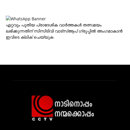
എറ്റവും പുതിയ പ്രാദേശിക വാര്‍ത്തകള്‍ തത്സമയം
ലഭിക്കുന്നതിന് സിസിടിവി വാട്‌സ്ആപ് ഗ്രൂപ്പില്‍ അംഗമാകാന്‍
ഇവിടെ ക്ലിക് ചെയ്യുക