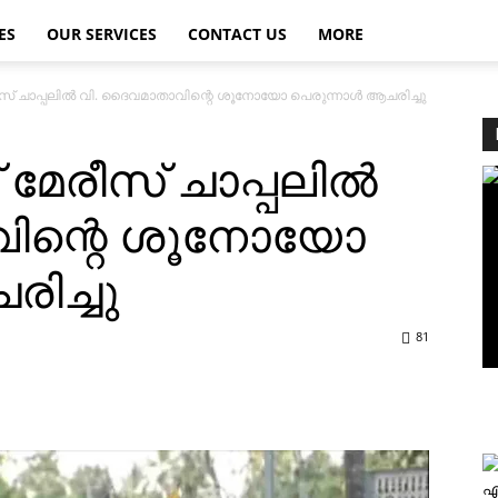
ES
OUR SERVICES
CONTACT US
MORE
രീസ് ചാപ്പലില്‍ വി. ദൈവമാതാവിന്റെ ശൂനോയോ പെരുന്നാള്‍ ആചരിച്ചു
 മേരീസ് ചാപ്പലില്‍
വിന്റെ ശൂനോയോ
രിച്ചു
81
എ