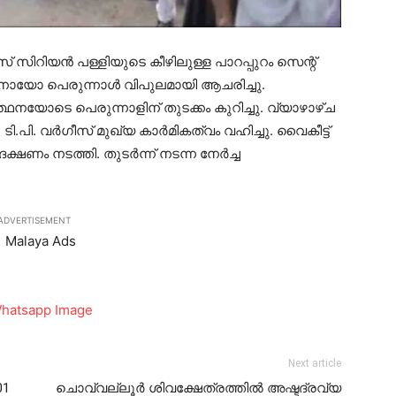
് സിറിയന്‍ പള്ളിയുടെ കീഴിലുള്ള പാറപ്പുറം സെന്റ്
ൂനോയോ പെരുന്നാള്‍ വിപുലമായി ആചരിച്ചു.
ത്ഥനയോടെ പെരുന്നാളിന് തുടക്കം കുറിച്ചു. വ്യാഴാഴ്ച
ടി.പി. വര്‍ഗീസ് മുഖ്യ കാര്‍മികത്വം വഹിച്ചു. വൈകീട്ട്
ഷണം നടത്തി. തുടര്‍ന്ന് നടന്ന നേര്‍ച്ച
ADVERTISEMENT
Next article
01
ചൊവ്വല്ലൂര്‍ ശിവക്ഷേത്രത്തില്‍ അഷ്ടദ്രവ്യ