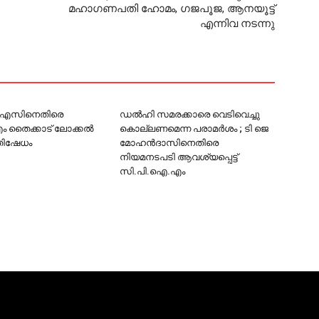
മഹാഗണപതി ഹോമം, ഗജപൂജ, ആനയൂട്ട്
എന്നിവ നടന്നു
്.എസിനെതിരെ
ഡല്‍ഹി സമരക്കാരെ വെടിവെച്ചു
തൈക്കാട് ലോക്കല്‍
കൊല്ലണമെന്ന പരാമര്‍ശം ; ടി ജെ
്രതിഷേധം
മോഹന്‍ദാസിനെതിരെ
നിയമനടപടി ആവശ്യപ്പെട്ട്
സി.പി.ഐ.എം