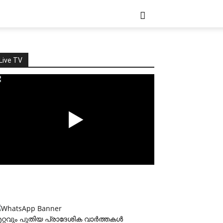
Live TV
റ്റവും പുതിയ പ്രാദേശിക വാര്‍ത്തകള്‍