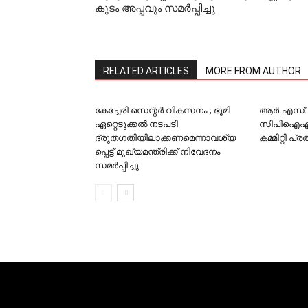
കുടം അപ്പവും സമര്‍പ്പിച്ചു
RELATED ARTICLES
MORE FROM AUTHOR
കേച്ചേരി സെന്റര്‍ വികസനം ; ഭൂമി
ആര്‍.എസ
ഏറ്റെടുക്കല്‍ നടപടി
സിപിഐഎം 
ദ്രുതഗതിയിലാക്കണമെന്നാവശ്യ
കമ്മിറ്റി പ
പ്പെട്ട് മുഖ്യമന്ത്രിക്ക് നിവേദനം
സമര്‍പ്പിച്ചു