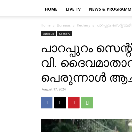
HOME
LIVE TV
NEWS & PROGRAMM
Home
Bureaus
Kechery
പാറപ്പുറം സെന്റ് മേ
Bureaus
Kechery
പാറപ്പുറം സെന്റ്
വി. ദൈവമാതാ
പെരുന്നാള്‍ ആച
August 17, 2024