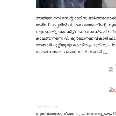
അയ്യമ്പറമ്പ് സെന്റ് മേരീസ് ഓര്‍ത്തഡോക്‌സ
മേരീസ് ചാപ്പലില്‍ വി. ദൈവമാതാവിന്റെ ശ
ബുധനാഴ്ച്ച വൈകീട്ട് നടന്ന സന്ധ്യ പ്രാര്‍
കാലത്ത് നടന്ന വി. കുര്‍ബാനക്ക് വികാരി ഫാ. 
അങ്ങാടി ചുറ്റിയുള്ള കൊടിയും കുരിശും പ്രദക്
ഭക്ഷണത്തോടെ പെരുന്നാള്‍ സമാപിച്ചു.
Previous article
ഗുരുവായൂരപ്പന് ഒരു കുടം നറുവെണ്ണയും 3