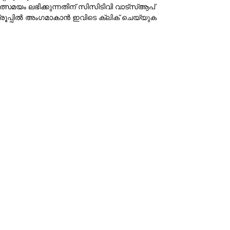
ത്സമയം ലഭിക്കുന്നതിന് സിസിടിവി വാട്‌സ്ആപ്
്രൂപ്പില്‍ അംഗമാകാന്‍
ഇവിടെ ക്ലിക് ചെയ്യുക