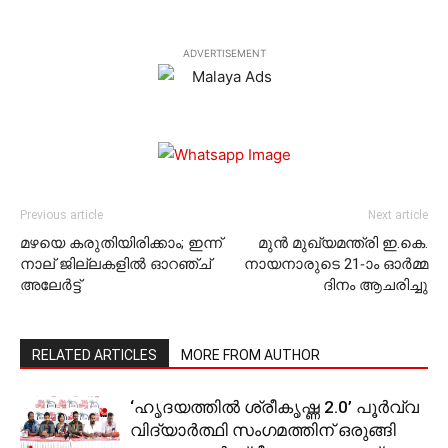
ADVERTISEMENT
Previous article
Next article
മഴയെ കരുതിയിരിക്കാം; ഇന്ന്
മുന്‍ മുഖ്യമന്ത്രി ഇ.കെ.
നാല് ജില്ലകളിൽ ഓറഞ്ച്
നായനാരുടെ 21-ാം ഓര്‍മ്മ
അലേർട്ട്
ദിനം ആചരിച്ചു
RELATED ARTICLES
MORE FROM AUTHOR
‘ഹൃദയത്തില്‍ ശ്രീകൃഷ്ണ 2.0’ പൂര്‍വ്വ
വിദ്യാര്‍ത്ഥി സംഗമത്തിന് ഒരുങ്ങി