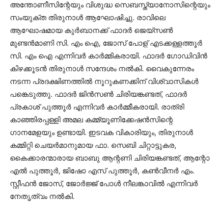
അന്തോണീസിന്റേയും വിശുദ്ധ സെബസ്ത്യാനോസിന്റെയും
സംയുക്ത തിരുനാള്‍ ആഘോഷിച്ചു. രാവിലെ
ആഘോഷമായ കുര്‍ബാനക്ക് ഫാദര്‍ ജെയ്‌സണ്‍
മുണ്ടന്‍മാണി സി. എം ഐ, ജോസ് പോള് എടക്കള്ളത്തൂര്‍
സി. എം ഐ എന്നിവര്‍ കാര്‍മ്മികരായി. ഫാദര്‍ ഗോഡിവിന്‍
കിഴക്കൂടന്‍ തിരുനാള്‍ സന്ദേശം നല്‍കി. വൈകുന്നേരം
നടന്ന പ്രദക്ഷിണത്തില്‍ നൂറുകണക്കിന് വിശ്വാസികള്‍
പങ്കെടുത്തു. ഫാദര്‍ ജിന്‍സണ്‍ ചിരിയങ്കണ്ടത്, ഫാദര്‍
പ്രകാശ് പുത്തൂര്‍ എന്നിവര്‍ കാര്‍മ്മീകരായി. രാത്രി
കാഞ്ഞിരപ്പള്ളി അമല കമ്മ്യൂണിക്കേഷന്‍സിന്റെ
ഗാനമേളയും ഉണ്ടായി. ഇടവക വികാരിയും, തിരുനാള്‍
കമ്മിറ്റി ചെയര്‍മാനുമായ ഫാ. സെബി ചിറ്റാട്ടുകര,
കൈക്കാരന്മാരായ ബാബു ആന്റണി ചിരിയങ്കണ്ടത്, ആന്റോ
എല്‍ പുത്തൂര്‍, ജിഷോ എസ് പുത്തൂര്‍, കണ്‍വീനര്‍ എം.
സ്റ്റീഫന്‍ ജോസ്, ജോര്‍ജ്ജ് പോള്‍ നീലങ്കാവില്‍ എന്നിവര്‍
നേതൃത്വം നല്‍കി.