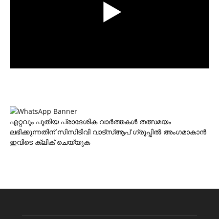
എറ്റവും പുതിയ പ്രാദേശിക വാര്‍ത്തകള്‍ തത്സമയം
ലഭിക്കുന്നതിന് സിസിടിവി വാട്‌സ്ആപ് ഗ്രൂപ്പില്‍ അംഗമാകാന്‍
ഇവിടെ ക്ലിക് ചെയ്യുക