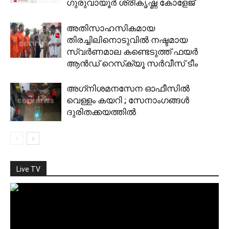
ഗുരുവായൂര്‍ ശ്രീകൃഷ്ണ കോളേജ്
അതിസാഹസികമായ
തിരച്ചിലിനൊടുവില്‍ നഷ്ടമായ
സ്വര്‍ണമാല കണ്ടെടുത്ത് ഫയര്‍
ആന്‍ഡ് റെസ്‌ക്യൂ സര്‍വീസ് ടീം
അഗ്‌നിശമനസേന ഓഫീസില്‍
വെള്ളം കയറി ; സേനാംഗങ്ങള്‍
ദുരിതക്കയത്തില്‍
Live TV