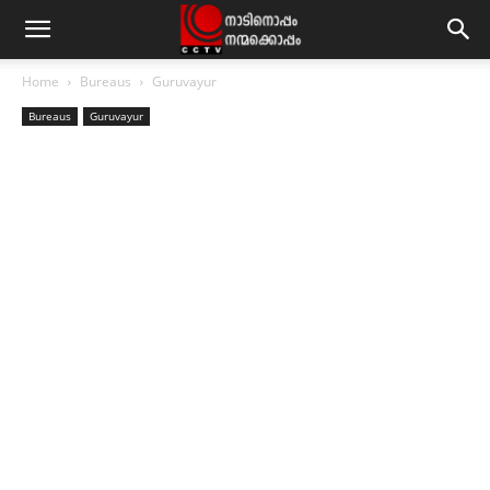
Home
Bureaus
Guruvayur
Bureaus
Guruvayur