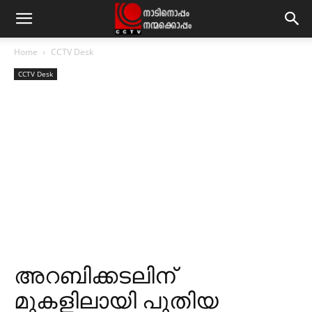
Home
CCTV Desk
CCTV Desk
അറബിക്കടലിന്
മുകളിലായി പുതിയ