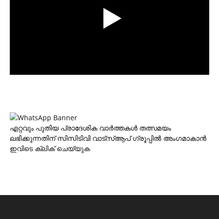
എറ്റവും പുതിയ പ്രാദേശിക വാര്‍ത്തകള്‍ തത്സമയം
ലഭിക്കുന്നതിന് സിസിടിവി വാട്‌സ്ആപ് ഗ്രൂപ്പില്‍ അംഗമാകാന്‍
ഇവിടെ ക്ലിക് ചെയ്യുക