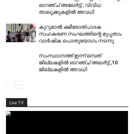
ഓറഞ്ച് അലേര്‍ട്ട് ; വിവിധ
താലൂക്കുകളില്‍ അവധി
കുറുമാല്‍ ക്ഷീരോത്പാദക
സഹകരണ സംഘത്തിന്റെ മുപ്പതാം
വാര്‍ഷിക പൊതുയോഗം നടന്നു
സംസ്ഥാനത്ത് ഇന്ന്‌ ഒമ്പത്
ജില്ലകളിൽ ഓറഞ്ച് അലർട്ട് ,10
ജില്ലകളിൽ അവധി
Live TV