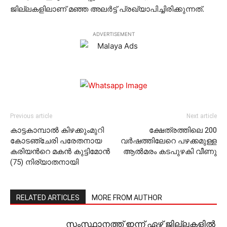
ജില്ലകളിലാണ് മഞ്ഞ അലർട്ട് പ്രഖ്യാപിച്ചിരിക്കുന്നത്.
ADVERTISEMENT
Previous article
Next article
കാട്ടകാമ്പാൽ കിഴക്കുംമുറി
ക്ഷേത്രത്തിലെ 200
കോടഞ്ചേരി പരേതനായ
വര്‍ഷത്തിലേറെ പഴക്കമുള്ള
കരിയൻറെ മകൻ കുട്ടിമോൻ
ആല്‍മരം കടപുഴകി വീണു
(75) നിര്യാതനായി
RELATED ARTICLES
MORE FROM AUTHOR
സംസ്ഥാനത്ത് ഇന്ന് ഏഴ് ജില്ലകളില്‍