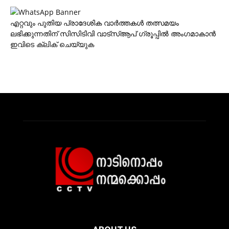
എറ്റവും പുതിയ പ്രാദേശിക വാര്‍ത്തകള്‍ തത്സമയം
ലഭിക്കുന്നതിന് സിസിടിവി വാട്‌സ്ആപ് ഗ്രൂപ്പില്‍ അംഗമാകാന്‍
ഇവിടെ ക്ലിക് ചെയ്യുക