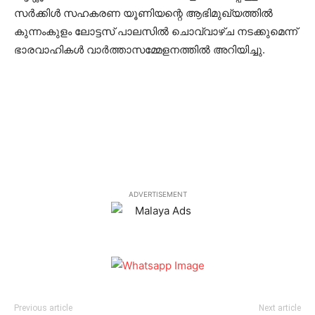
സര്‍ക്കിള്‍ സഹകരണ യൂണിയന്റെ ആഭിമുഖ്യത്തില്‍
കുന്നംകുളം ലോട്ടസ് പാലസില്‍ ചൊവ്വാഴ്ച നടക്കുമെന്ന്
ഭാരവാഹികള്‍ വാര്‍ത്താസമ്മേളനത്തില്‍ അറിയിച്ചു.
ADVERTISEMENT
Previous article
Next article