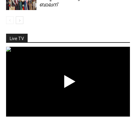
ബാലന്
Live TV