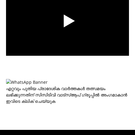
എറ്റവും പുതിയ പ്രാദേശിക വാര്‍ത്തകള്‍ തത്സമയം
ലഭിക്കുന്നതിന് സിസിടിവി വാട്‌സ്ആപ് ഗ്രൂപ്പില്‍ അംഗമാകാന്‍
ഇവിടെ ക്ലിക് ചെയ്യുക