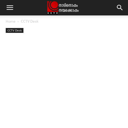
Home
CCTV Desk
CCTV Desk