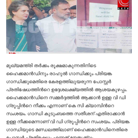
മുഖ്യമന്ത്രി തർക്കം രൂക്ഷമാകുന്നതിനിടെ
ഹൈക്കമാൻഡിനും രാഹുൽ ഗാന്ധിക്കും പ്രിയങ്ക
ഗാന്ധിക്കുമെതിരെ കേരളത്തിലുയരുന്ന പോസ്റ്റർ
പ്രതിഷേധത്തിന്‍റെ ഉദ്ദേശലക്ഷ്യത്തിൽ ആശയകുഴപ്പം.
ഹൈക്കമാൻഡിനെ സമ്മർദ്ദത്തിൽ ആക്കാൻ ഉള്ള വി ഡി
ഗ്രൂപ്പിന്‍റെ നീക്കം എന്നാണ് കെ സി ക്യാമ്പിന്‍റെ
സംശയം. ഗാന്ധി കുടുംബത്തെ സതീശന് എതിരാക്കാൻ
ഉള്ള നീക്കമെന്നാണ് വി ഡി ഗ്രൂപ്പിന്‍റെ സംശയം. പ്രിയങ്ക
ഗാന്ധിയുടെ മണ്ഡലത്തിലാണ് ഹൈക്കമാൻഡിനെതിരെ
പോസ്റ്റർ പ്രതിഷേധം എന്നത് നേതൃത്വം