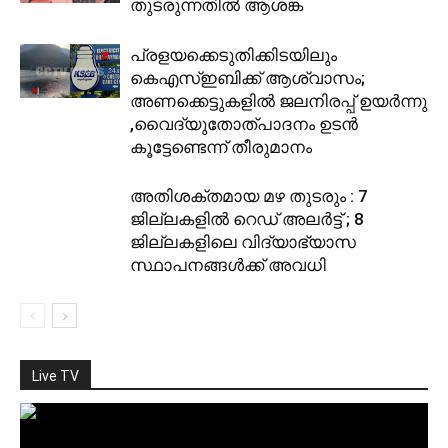
തുടരുന്നതിൽ ആശങ്ക
പ്രളയക്കെടുതിക്കിടയിലും
കെഎസ്ഇബിക്ക് ആശ്വാസം;
അണക്കെട്ടുകളിൽ ജലനിരപ്പ് ഉയര്‍ന്നു
,വൈദ്യുതോത്പാദനം ഉടൻ
കൂട്ടേണ്ടെന്ന് തീരുമാനം
അതിശക്തമായ മഴ തുടരും : 7
ജില്ലകളിൽ റെഡ് അലർട്ട് ; 8
ജില്ലകളിലെ വിദ്യാഭ്യാസ
സ്ഥാപനങ്ങള്‍ക്ക് അവധി
Live TV