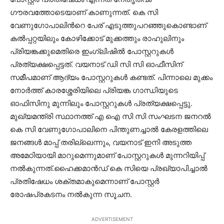
ഗൗരവത്തോടെയാണ് കാണുന്നത്. കെ സി
വേണുഗോപാലിന്‍റെ പേര് എടുത്തുപറഞ്ഞുകൊണ്ടാണ്
കൽപ്പറ്റയിലും കോഴിക്കോട് മുക്കത്തും രാഹുലിനും
പ്രിയങ്കക്കുമെതിരെ ഇംഗ്ലിഷിൽ പോസ്റ്ററുകൾ
പ്രത്യക്ഷപ്പെട്ടത്. വയനാട് ഡി സി സി ഓഫീസിന്
സമീപമാണ് ആദ്യം പോസ്റ്ററുകൾ കണ്ടത്. പിന്നാലെ മുക്കം
നോർത്ത് കാരശ്ശേരിയിലെ പ്രിയങ്ക ഗാന്ധിയുടെ
ഓഫിസിനു മുന്നിലും പോസ്റ്ററുകൾ പ്രത്യക്ഷപ്പെട്ടു.
മുഖ്യമന്ത്രി സ്ഥാനത്ത് എ ഐ സി സി സംഘടന ജനറൽ
കെ സി വേണുഗോപാലിനെ പിന്തുണച്ചാൽ കേരളത്തിലെ
ജനങ്ങൾ മാപ്പ് തരില്ലെന്നും, വയനാട് ഇനി അടുത്ത
അമേഠിയായി മാറുമെന്നുമാണ് പോസ്റ്ററുകൾ മുന്നറിയിപ്പ്
നൽകുന്നത്.ഹൈക്കമാൻഡ് കെ സിയെ പ്രഖ്യാപിച്ചാൽ
പ്രതിഷേധം ശക്തമാകുമെന്നാണ് പോസ്റ്റർ
രോഷപ്രകടനം നൽകുന്ന സൂചന.
ADVERTISEMENT