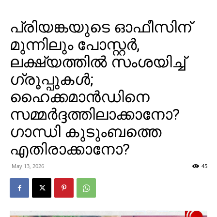
പ്രിയങ്കയുടെ ഓഫീസിന്
മുന്നിലും പോസ്റ്റർ,
ലക്ഷ്യത്തിൽ സംശയിച്ച്
ഗ്രൂപ്പുകൾ;
ഹൈക്കമാൻഡിനെ
സമ്മർദ്ദത്തിലാക്കാനോ?
ഗാന്ധി കുടുംബത്തെ
എതിരാക്കാനോ?
May 13, 2026
45