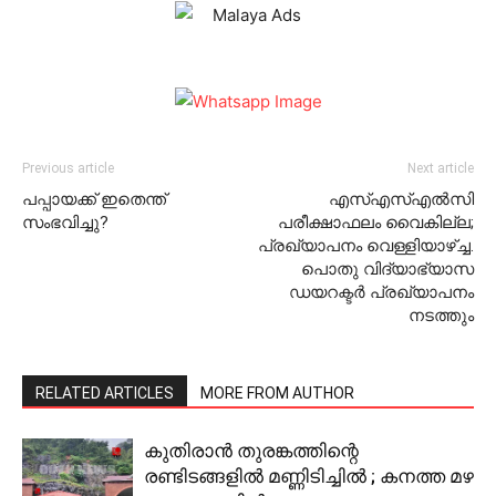
Previous article
Next article
പപ്പായക്ക് ഇതെന്ത്
എസ്എസ്എല്‍സി
സംഭവിച്ചു?
പരീക്ഷാഫലം വൈകില്ല;
പ്രഖ്യാപനം വെള്ളിയാഴ്ച്ച.
പൊതു വിദ്യാഭ്യാസ
ഡയറക്ടര്‍ പ്രഖ്യാപനം
നടത്തും
RELATED ARTICLES
MORE FROM AUTHOR
കുതിരാൻ തുരങ്കത്തിന്റെ
രണ്ടിടങ്ങളില്‍ മണ്ണിടിച്ചിൽ ; കനത്ത മഴ