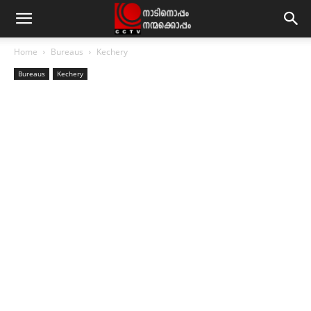
Home
Bureaus
Kechery
Bureaus
Kechery