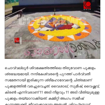
ചൊവ്വല്ലൂര്‍ ശിവക്ഷേത്രത്തിലെ തിരുവോണ പൂക്കളം
ശ്രദ്ധേയമായി. നന്ദികേശ്വരന്റെ പുറത്ത് പാര്‍വ്വതീ
സമേതനായി ഇരിക്കുന്ന ശ്രീമഹാദേവന്റെ ചിത്രമാണ്
പൂക്കളത്തില്‍ വരച്ചുവെച്ചത്. വൈശാഖ്, സുമീഷ്, വൈഷ്ണവ്,
കിരണ്‍ എന്നിവരാണ് 11 അടി നീളവും 11 അടി വീതിയുമുള്ള
പൂക്കളം തയ്യാറാക്കിയത്. കമ്മിറ്റി അംഗം സജീഷ്
കുന്നത്തുള്ളി, ജീവനക്കാരായ അതുല്‍, ശിവപ്രസാദ്