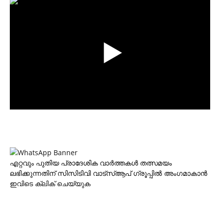
എറ്റവും പുതിയ പ്രാദേശിക വാര്‍ത്തകള്‍ തത്സമയം
ലഭിക്കുന്നതിന് സിസിടിവി വാട്‌സ്ആപ് ഗ്രൂപ്പില്‍ അംഗമാകാന്‍
ഇവിടെ ക്ലിക് ചെയ്യുക