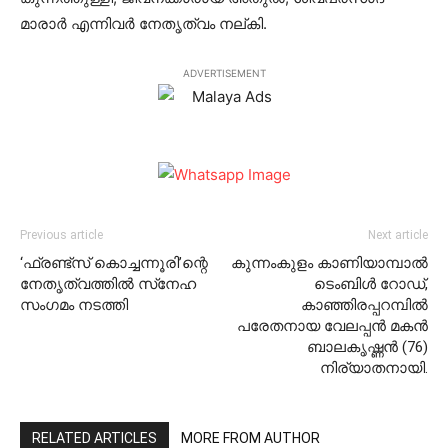
മാരാര്‍ എന്നിവര്‍ നേതൃത്വം നല്കി.
ADVERTISEMENT
Previous article
Next article
‘ഫ്രണ്ട്‌സ് കൊച്ചന്നൂരി’ന്റെ
കുന്നംകുളം കാണിയാമ്പാൽ
നേതൃത്വത്തില്‍ സ്‌നേഹ
ടെംബിൾ റോഡ്,
സംഗമം നടത്തി
കാഞ്ഞിരപ്പറമ്പിൽ
പരേതനായ വേലപ്പൻ മകൻ
ബാലകൃഷ്ണൻ (76)
നിര്യാതനായി.
RELATED ARTICLES
MORE FROM AUTHOR