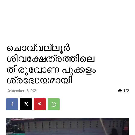
ചൊവ്വല്ലൂര്‍
ശിവക്ഷേത്രത്തിലെ
തിരുവോണ പൂക്കളം
ശ്രദ്ധേയമായി
September 15, 2024
122