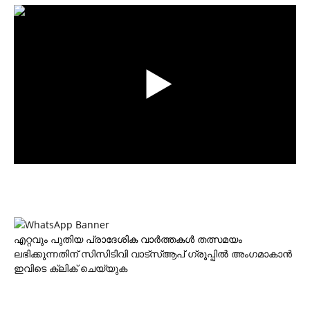
എറ്റവും പുതിയ പ്രാദേശിക വാര്‍ത്തകള്‍ തത്സമയം
ലഭിക്കുന്നതിന് സിസിടിവി വാട്‌സ്ആപ് ഗ്രൂപ്പില്‍ അംഗമാകാന്‍
ഇവിടെ ക്ലിക് ചെയ്യുക