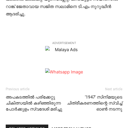
റാങ്ക് ജേതാവായ സജിത സലാമിനെ ടി.എം നുറുദ്ധീന്‍
ആദരിച്ചു.
ADVERTISEMENT
Previous article
Next article
അപകടത്തില്‍ പരിക്കേറ്റു
‘1947’ സിനിമയുടെ
ചികിത്സയില്‍ കഴിഞ്ഞിരുന്ന
ചിത്രീകരണത്തിന്റെ സ്വിച്ച്
പോര്‍ക്കുളം സ്വദേശി മരിച്ചു
ഓണ്‍ നടന്നു