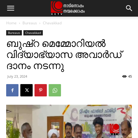
Home
Bureaus
Chavakkad
Bureaus
Chavakkad
ബുഷ്‌റ മെമ്മോറിയല്‍
വിദ്യാഭ്യാസ അവാര്‍ഡ്
ദാനം നടന്നു
July 23, 2024
45