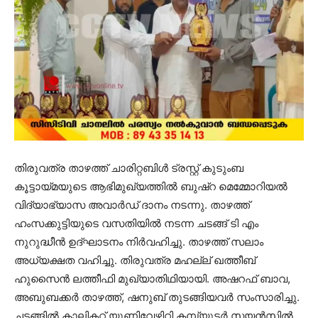
തിരുവത്ര താഴത്ത് ചാരിറ്റബിള്‍ ട്രസ്റ്റ് കുടുംബ
കൂട്ടായ്മയുടെ ആഭിമുഖ്യത്തില്‍ ബുഷ്‌റ മെമ്മോറിയല്‍
വിദ്യാഭ്യാസ അവാര്‍ഡ് ദാനം നടന്നു. താഴത്ത്
ഹംസക്കുട്ടിയുടെ വസതിയില്‍ നടന്ന ചടങ്ങ് ടി എം
നുറുദ്ധീന്‍ ഉദ്ഘാടനം നിര്‍വഹിച്ചു. താഴത്ത് സലാം
അധ്യക്ഷത വഹിച്ചു. തിരുവത്ര മഹല്ല് ഖത്തീബ്
ഹുസൈന്‍ ലത്തീഫി മുഖ്യാതിഥിയായി. അഷറഫ് ബാവ,
അബുബക്കര്‍ താഴത്ത്, ഷനുബ് തുടങ്ങിയവര്‍ സംസാരിച്ചു.
ചടങ്ങില്‍ കാലികറ്റ് യൂണിവേഴ്സിറ്റി കമ്പ്യുട്ടര്‍ സയന്‍സില്‍