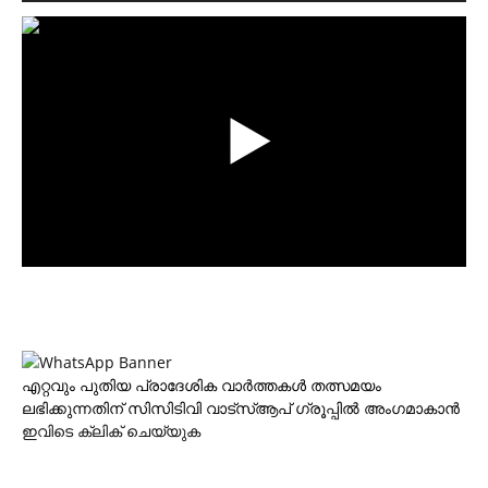
എറ്റവും പുതിയ പ്രാദേശിക വാര്‍ത്തകള്‍ തത്സമയം
ലഭിക്കുന്നതിന് സിസിടിവി വാട്‌സ്ആപ് ഗ്രൂപ്പില്‍ അംഗമാകാന്‍
ഇവിടെ ക്ലിക് ചെയ്യുക