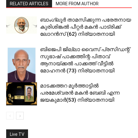
RELATED ARTICLES
MORE FROM AUTHOR
ബാംഗ്ലൂര്‍ താമസിക്കുന്ന പരേതനായ
കുരിശിങ്കല്‍ പീറ്റര്‍ മകന്‍ പാട്രിക്ക്
ലോറന്‍സ് (62) നിര്യാതനായി
ബിജെപി ജില്ലാ വൈസ് പ്രസിഡന്റ്
സുഭാഷ് പാക്കത്തിന്റ പിതാവ്
ആനായ്ക്കല്‍ പാക്കത്ത് വീട്ടില്‍
മോഹനന്‍ (73) നിര്യാതനായി
മാടക്കത്തറ മൂര്‍ത്താട്ടില്‍
പരമേശ്വരന്‍ മകന്‍ ബേബി എന്ന
ജയകുമാര്‍(53) നിര്യാതനായി
Live TV