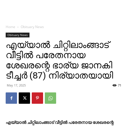
Home
Obituary News
Obituary News
എയ്യാൽ ചിറ്റിലാംങ്ങാട്
വീട്ടിൽ പരേതനായ
ശേഖരന്റെ ഭാര്യ ജാനകി
ടീച്ചർ (87) നിര്യാതയായി
May 17, 2025
71
എയ്യാൽ ചിറ്റിലാംങ്ങാട് വീട്ടിൽ പരേതനായ ശേഖരന്റെ