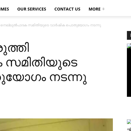
MMES
OUR SERVICES
CONTACT US
MORE
തി നെല്ലുല്‍പാദക സമിതിയുടെ വാര്‍ഷിക പൊതുയോഗം നടന്നു
ുത്തി
ക സമിതിയുടെ
ുയോഗം നടന്നു
എ