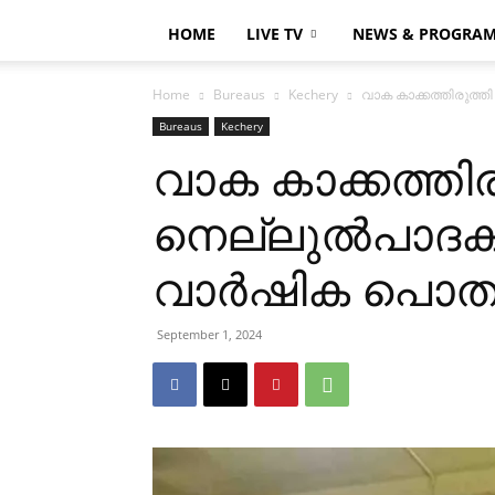
HOME
LIVE TV
NEWS & PROGRA
Home
Bureaus
Kechery
വാക കാക്കത്തിരുത്
Bureaus
Kechery
വാക കാക്കത്തിര
നെല്ലുല്‍പാദ
വാര്‍ഷിക പൊത
September 1, 2024