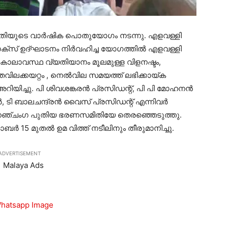
മിതിയുടെ വാര്‍ഷിക പൊതുയോഗം നടന്നു. എളവള്ളി
‌സ് ഉദ്ഘാടനം നിര്‍വഹിച്ച യോഗത്തില്‍ എളവള്ളി
കാലാവസ്ഥ വ്യതിയാനം മൂലമുള്ള വിളനഷ്ടം,
ിലക്കയറ്റം , നെല്‍വില സമയത്ത് ലഭിക്കായ്ക
റിയിച്ചു. പി ശിവശങ്കരന്‍ പ്രസിഡന്റ്, പി പി മോഹനന്‍
‍, ടി ബാലചന്ദ്രന്‍ വൈസ് പ്രസിഡന്റ് എന്നിവര്‍
ിനഞ്ചംഗ പുതിയ ഭരണസമിതിയേ തെരഞ്ഞെടുത്തു.
ോബര്‍ 15 മുതല്‍ ഉമ വിത്ത് നടീലിനും തീരുമാനിച്ചു.
ADVERTISEMENT