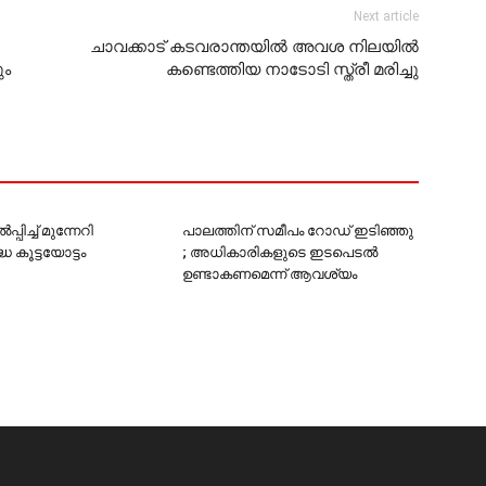
Next article
ചാവക്കാട് കടവരാന്തയില്‍ അവശ നിലയില്‍
ും
കണ്ടെത്തിയ നാടോടി സ്ത്രീ മരിച്ചു
പിച്ച് മുന്നേറി
പാലത്തിന് സമീപം റോഡ് ഇടിഞ്ഞു
ധ കൂട്ടയോട്ടം
; അധികാരികളുടെ ഇടപെടല്‍
ഉണ്ടാകണമെന്ന് ആവശ്യം