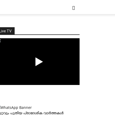
Live TV
റ്റവും പുതിയ പ്രാദേശിക വാര്‍ത്തകള്‍