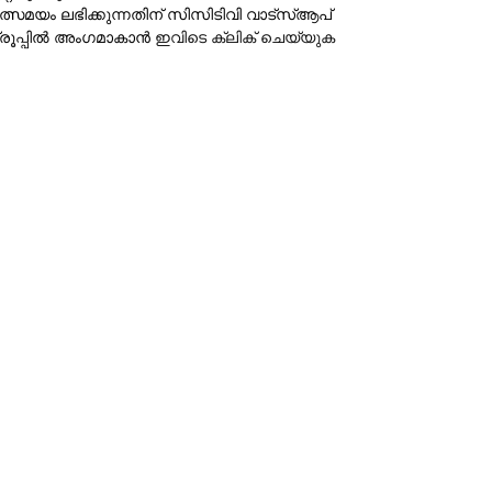
ത്സമയം ലഭിക്കുന്നതിന് സിസിടിവി വാട്‌സ്ആപ്
്രൂപ്പില്‍ അംഗമാകാന്‍
ഇവിടെ ക്ലിക് ചെയ്യുക