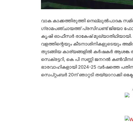
വാക കാക്കത്തിരുത്തി നെല്ലുല്‍പാദക സ
ഗ്രാമപഞ്ചായത്ത് പ്രസിഡണ്ട് ജിയോ ഫോക്
കൃഷി ഓഫീസര്‍ രാകേഷ് മുഖ്യാതിഥിയായി. 
വളത്തിന്റെയും കീടനാശിനികളുടെയും അമിതവ
തുടങ്ങിയ കാര്യങ്ങളില്‍ കര്‍ഷകര്‍ ആശങ്ക അ
സെക്രട്ടറി, കെ പി സണ്ണി ജനറല്‍ കണ്‍വീനര്
ഭാരവാഹികളായി 2024-25 വര്‍ഷത്തെ പത
സെപ്റ്റംബര്‍ 20ന് ഞാറ്റടി തയ്യാറാക്കി ഒക്ട