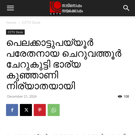
Home
CCTV Desk
CCTV Desk
പെലക്കാട്ടുപയ്യൂര്‍
പരേതനായ ചെറുവത്തൂര്‍
ചേറുകുട്ടി ഭാര്യ
കുഞ്ഞാണി
നിര്യാതയായി
December 21, 2024
108