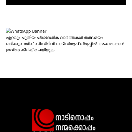
എറ്റവും പുതിയ പ്രാദേശിക വാര്‍ത്തകള്‍ തത്സമയം
ലഭിക്കുന്നതിന് സിസിടിവി വാട്‌സ്ആപ് ഗ്രൂപ്പില്‍ അംഗമാകാന്‍
ഇവിടെ ക്ലിക് ചെയ്യുക