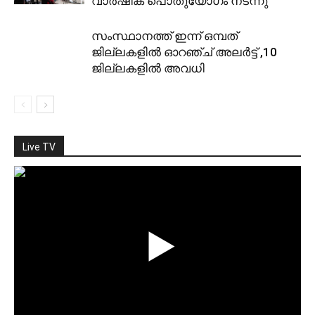
വാര്‍ഷിക പൊതുയോഗം നടന്നു
സംസ്ഥാനത്ത് ഇന്ന്‌ ഒമ്പത്
ജില്ലകളിൽ ഓറഞ്ച് അലർട്ട് ,10
ജില്ലകളിൽ അവധി
Live TV