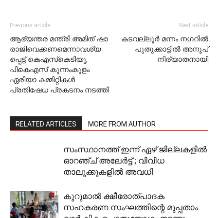
Previous article
Next article
ആഭ്യന്തര മന്ത്രി അമിത് ഷാ
കടവല്ലൂര്‍ മന്നം നഗറില്‍
രാജിവെക്കണമെന്നാവശ്യ
പുതുക്കാട്ടില്‍ അനൂപ്
പ്പെട്ട് കെഎസ്‌കെടിയു,
നിര്യാതനായി
പികെഎസ് കുന്നംകുളം
ഏരിയാ കമ്മിറ്റികള്‍
പ്രതിഷേധ പ്രകടനം നടത്തി
RELATED ARTICLES
MORE FROM AUTHOR
സംസ്ഥാനത്ത് ഇന്ന് ഏഴ് ജില്ലകളില്‍
ഓറഞ്ച് അലേര്‍ട്ട് ; വിവിധ
താലൂക്കുകളില്‍ അവധി
കുറുമാല്‍ ക്ഷീരോത്പാദക
സഹകരണ സംഘത്തിന്റെ മുപ്പതാം