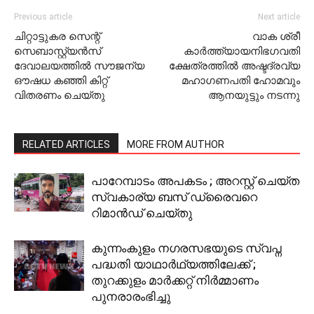
Previous article
Next article
ചിറ്റാട്ടുകര സെന്റ്
വാക ശ്രീ
സെബാസ്റ്റ്യന്‍സ്
കാര്‍ത്ത്യായനിഭഗവതി
ദേവാലയത്തില്‍ സൗജന്യ
ക്ഷേത്രത്തില്‍ അഷ്ടദ്രവ്യ
ഔഷധ കഞ്ഞി കിറ്റ്
മഹാഗണപതി ഹോമവും
വിതരണം ചെയ്തു
ആനയുട്ടും നടന്നു
RELATED ARTICLES
MORE FROM AUTHOR
പാറേമ്പാടം അപകടം ; അറസ്റ്റ് ചെയ്ത
സ്വകാര്യ ബസ് ഡ്രൈവറെ
റിമാന്‍ഡ് ചെയ്തു
കുന്നംകുളം നഗരസഭയുടെ സ്വപ്ന
പദ്ധതി യാഥാർഥ്യത്തിലേക്ക് ;
തുറക്കുളം മാര്‍ക്കറ്റ് നിര്‍മ്മാണം
പുനരാരംഭിച്ചു