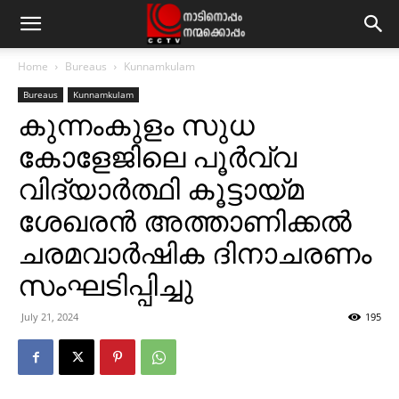
Home
Bureaus
Kunnamkulam
Bureaus
Kunnamkulam
കുന്നംകുളം സുധ
കോളേജിലെ പൂര്‍വ്വ
വിദ്യാര്‍ത്ഥി കൂട്ടായ്മ
ശേഖരന്‍ അത്താണിക്കല്‍
ചരമവാര്‍ഷിക ദിനാചരണം
സംഘടിപ്പിച്ചു
July 21, 2024
195