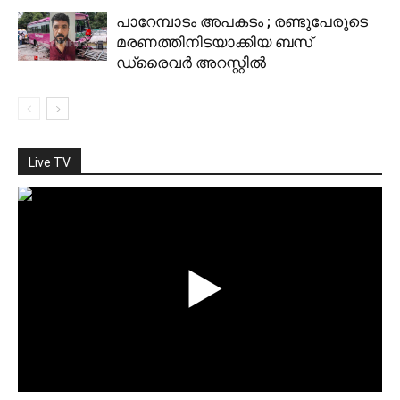
പാറേമ്പാടം അപകടം ; രണ്ടുപേരുടെ
മരണത്തിനിടയാക്കിയ ബസ്
ഡ്രൈവര്‍ അറസ്റ്റില്‍
Live TV