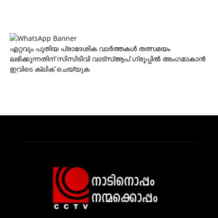
എറ്റവും പുതിയ പ്രാദേശിക വാര്‍ത്തകള്‍ തത്സമയം
ലഭിക്കുന്നതിന് സിസിടിവി വാട്‌സ്ആപ് ഗ്രൂപ്പില്‍ അംഗമാകാന്‍
ഇവിടെ ക്ലിക് ചെയ്യുക