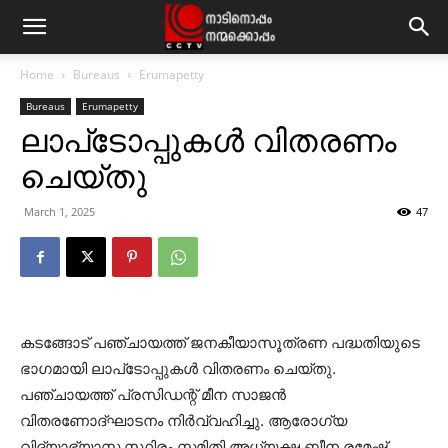
Home
Bureaus
Erumapetty
Bureaus
Erumapetty
ലാപ്‌ടോപ്പുകള്‍ വിതരണം
ചെയ്തു
March 1, 2025
47
കടങ്ങോട് പഞ്ചായത്ത് ജനകീയാസൂത്രണ പദ്ധതിയുടെ
ഭാഗമായി ലാപ്‌ടോപ്പുകള്‍ വിതരണം ചെയ്തു.
പഞ്ചായത്ത് പ്രസിഡന്റ് മീന സാജന്‍
വിതരണോദ്ഘാടനം നിര്‍വ്വഹിച്ചു. ആരോഗ്യ
വിദ്യാഭ്യാസ സ്ഥിരം സമിതി അധ്യക്ഷ ബീന രമേഷ്