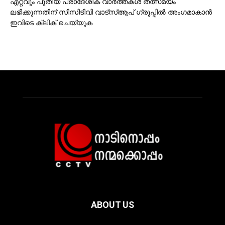
എറ്റവും പുതിയ പ്രാദേശിക വാര്‍ത്തകള്‍ തത്സമയം
ലഭിക്കുന്നതിന് സിസിടിവി വാട്‌സ്ആപ് ഗ്രൂപ്പില്‍ അംഗമാകാന്‍
ഇവിടെ ക്ലിക് ചെയ്യുക
ABOUT US