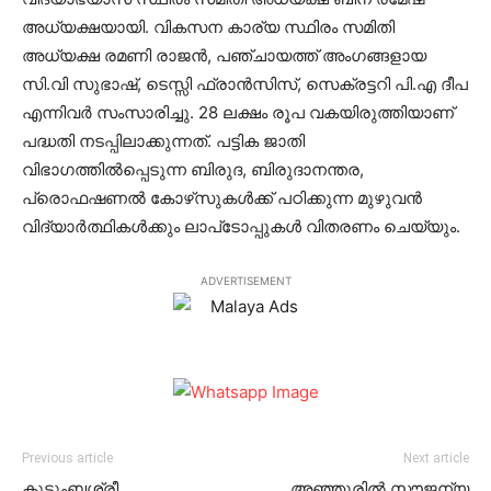
അധ്യക്ഷയായി. വികസന കാര്യ സ്ഥിരം സമിതി
അധ്യക്ഷ രമണി രാജന്‍, പഞ്ചായത്ത് അംഗങ്ങളായ
സി.വി സുഭാഷ്, ടെസ്സി ഫ്രാന്‍സിസ്, സെക്രട്ടറി പി.എ ദീപ
എന്നിവര്‍ സംസാരിച്ചു. 28 ലക്ഷം രൂപ വകയിരുത്തിയാണ്
പദ്ധതി നടപ്പിലാക്കുന്നത്. പട്ടിക ജാതി
വിഭാഗത്തില്‍പ്പെടുന്ന ബിരുദ, ബിരുദാനന്തര,
പ്രൊഫഷണല്‍ കോഴ്‌സുകള്‍ക്ക് പഠിക്കുന്ന മുഴുവന്‍
വിദ്യാര്‍ത്ഥികള്‍ക്കും ലാപ്‌ടോപ്പുകള്‍ വിതരണം ചെയ്യും.
ADVERTISEMENT
Previous article
Next article
കുടുംബശ്രീ
അഞ്ഞൂരില്‍ സൗജന്യ