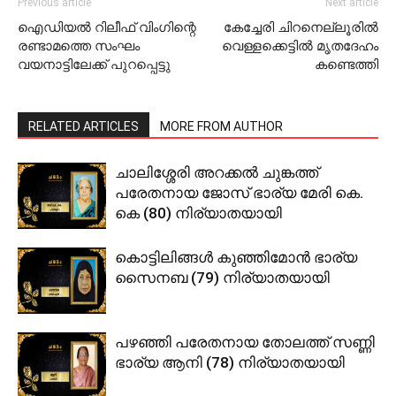
Previous article
Next article
ഐഡിയല്‍ റിലീഫ് വിംഗിന്റെ
കേച്ചേരി ചിറനെല്ലൂരില്‍
രണ്ടാമത്തെ സംഘം
വെള്ളക്കെട്ടില്‍ മൃതദേഹം
വയനാട്ടിലേക്ക് പുറപ്പെട്ടു
കണ്ടെത്തി
RELATED ARTICLES
MORE FROM AUTHOR
ചാലിശ്ശേരി അറക്കല്‍ ചുങ്കത്ത്
പരേതനായ ജോസ് ഭാര്യ മേരി കെ.
കെ (80) നിര്യാതയായി
കൊട്ടിലിങ്ങള്‍ കുഞ്ഞിമോന്‍ ഭാര്യ
സൈനബ (79) നിര്യാതയായി
പഴഞ്ഞി പരേതനായ തോലത്ത് സണ്ണി
ഭാര്യ ആനി (78) നിര്യാതയായി