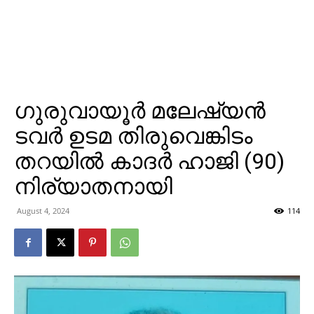
ഗുരുവായൂര്‍ മലേഷ്യന്‍
ടവര്‍ ഉടമ തിരുവെങ്കിടം
തറയില്‍ കാദര്‍ ഹാജി (90)
നിര്യാതനായി
August 4, 2024
114