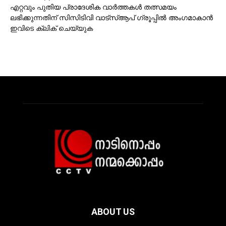
എറ്റവും പുതിയ പ്രാദേശിക വാര്‍ത്തകള്‍ തത്സമയം
ലഭിക്കുന്നതിന് സിസിടിവി വാട്‌സ്ആപ് ഗ്രൂപ്പില്‍ അംഗമാകാന്‍
ഇവിടെ ക്ലിക് ചെയ്യുക
ABOUT US