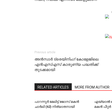
Previous article
അന്‍സാര്‍ ട്രെയിനിംഗ് കോളേജിലെ
എന്‍എസ്എസ്‌ കാരുണ്യ പദ്ധതിക്ക്
തുടക്കമായി
RELATED ARTICLES
MORE FROM AUTHOR
പാറന്നൂര്‍ മേലിട്ട് ജോസ് മകന്‍
എയ്യാല്‍ ഒ
ചാര്‍ലി (62) നിര്യാതനായി
മകന്‍ പീറ്റ