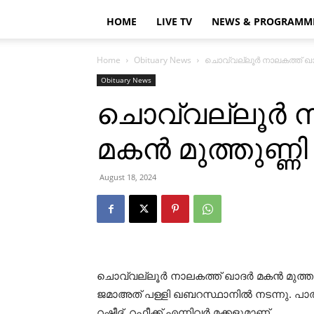
HOME
LIVE TV
NEWS & PROGRAMM
Home
Obituary News
ചൊവ്വല്ലൂര്‍ നാലകത്ത് ഖാദ
Obituary News
ചൊവ്വല്ലൂര്‍ ന
മകന്‍ മുത്തുണ്
August 18, 2024
ചൊവ്വല്ലൂര്‍ നാലകത്ത് ഖാദര്‍ മകന്‍ മുത്
ജമാഅത് പള്ളി ഖബറസ്ഥാനില്‍ നടന്നു. പാത്ത
റഷീദ്, റഫീക്ക് എന്നിവര്‍ മക്കളുമാണ്.