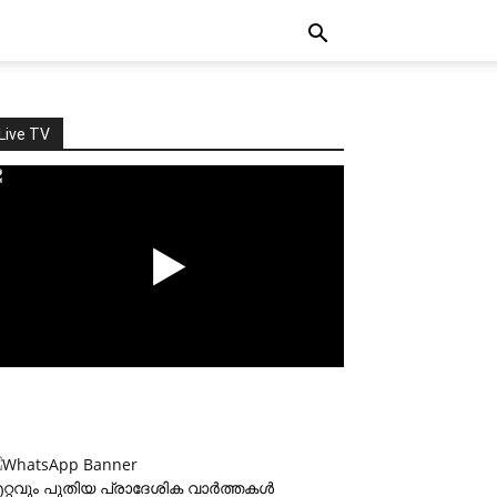
Live TV
റ്റവും പുതിയ പ്രാദേശിക വാര്‍ത്തകള്‍