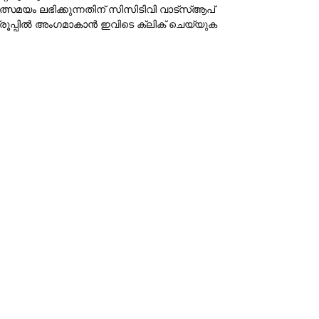
ത്സമയം ലഭിക്കുന്നതിന് സിസിടിവി വാട്‌സ്ആപ്
്രൂപ്പില്‍ അംഗമാകാന്‍
ഇവിടെ ക്ലിക് ചെയ്യുക