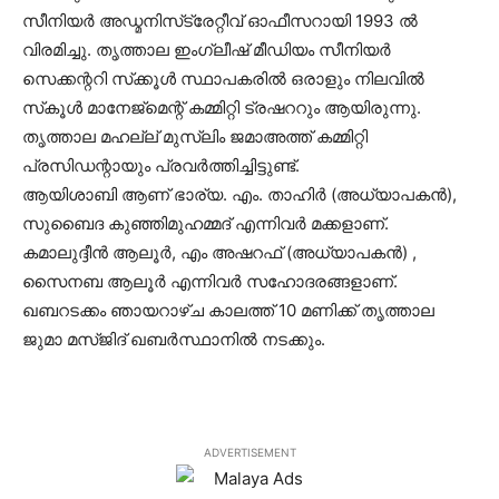
സീനിയര്‍ അഡ്മനിസ്‌ട്രേറ്റീവ് ഓഫീസറായി 1993 ല്‍
വിരമിച്ചു. തൃത്താല ഇംഗ്ലീഷ് മീഡിയം സീനിയര്‍
സെക്കന്ററി സ്‌ക്കൂള്‍ സ്ഥാപകരില്‍ ഒരാളും നിലവില്‍
സ്‌കൂള്‍ മാനേജ്‌മെന്റ് കമ്മിറ്റി ട്രഷററും ആയിരുന്നു.
തൃത്താല മഹല്ല് മുസ്ലിം ജമാഅത്ത് കമ്മിറ്റി
പ്രസിഡന്റായും പ്രവര്‍ത്തിച്ചിട്ടുണ്ട്.
ആയിശാബി ആണ് ഭാര്യ. എം. താഹിര്‍ (അധ്യാപകന്‍),
സുബൈദ കുഞ്ഞിമുഹമ്മദ് എന്നിവര്‍ മക്കളാണ്.
കമാലുദ്ദീന്‍ ആലൂര്‍, എം അഷറഫ് (അധ്യാപകന്‍) ,
സൈനബ ആലൂര്‍ എന്നിവര്‍ സഹോദരങ്ങളാണ്.
ഖബറടക്കം ഞായറാഴ്ച കാലത്ത് 10 മണിക്ക് തൃത്താല
ജുമാ മസ്ജിദ് ഖബര്‍സ്ഥാനില്‍ നടക്കും.
ADVERTISEMENT