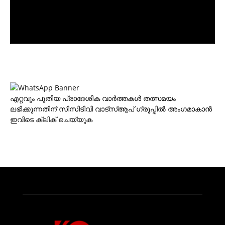
എറ്റവും പുതിയ പ്രാദേശിക വാര്‍ത്തകള്‍ തത്സമയം
ലഭിക്കുന്നതിന് സിസിടിവി വാട്‌സ്ആപ് ഗ്രൂപ്പില്‍ അംഗമാകാന്‍
ഇവിടെ ക്ലിക് ചെയ്യുക