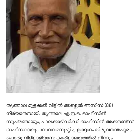
തൃത്താല മുളക്കല്‍ വീട്ടില്‍ അബ്ദുല്‍ അസീസ് (88)
നിര്യാതനായി. തൃത്താല എ.ഇ.ഒ. ഓഫീസില്‍
സൂപ്രണ്ടായും, പാലക്കാട് ഡി.ഡി ഓഫീസില്‍ അക്കൗണ്ട്‌സ്
ഓഫീസറായും സേവനമനുഷ്ഠിച്ച ഇദ്ദേഹം തിരുവനന്തപുരം
പൊതു വിദ്യാഭ്യാസ കാര്യാലയത്തില്‍ നിന്നും