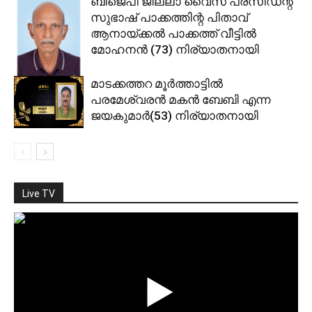
ബിജെപി ജില്ലാ വൈസ് പ്രസിഡന്റ്
സുഭാഷ് പാക്കത്തിന്റ പിതാവ്
ആനായ്ക്കല്‍ പാക്കത്ത് വീട്ടില്‍
മോഹനന്‍ (73) നിര്യാതനായി
മാടക്കത്തറ മൂര്‍ത്താട്ടില്‍
പരമേശ്വരന്‍ മകന്‍ ബേബി എന്ന
ജയകുമാര്‍(53) നിര്യാതനായി
Live TV