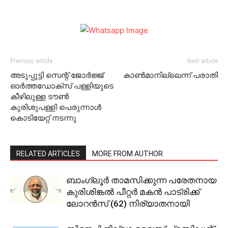
Previous article
Next article
അടുപ്പുട്ടി സെന്റ് ജോര്‍ജ്ജ്
കാണ്‍മാനില്ലെന്ന് പരാതി
ഓര്‍ത്തഡോക്‌സ് പള്ളിയുടെ
കീഴിലുള്ള ടൗണ്‍
കുരിശുപള്ളി പെരുന്നാള്‍
കൊടിയേറ്റ് നടന്നു
RELATED ARTICLES
MORE FROM AUTHOR
ബാംഗ്ലൂര്‍ താമസിക്കുന്ന പരേതനായ
കുരിശിങ്കല്‍ പീറ്റര്‍ മകന്‍ പാട്രിക്ക്
ലോറന്‍സ് (62) നിര്യാതനായി