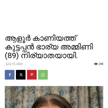
ആളൂർ കാണിയത്ത്
കുട്ടപ്പൻ ഭാര്യ അമ്മിണി
(89) നിര്യാതയായി.
June 15, 2024
298