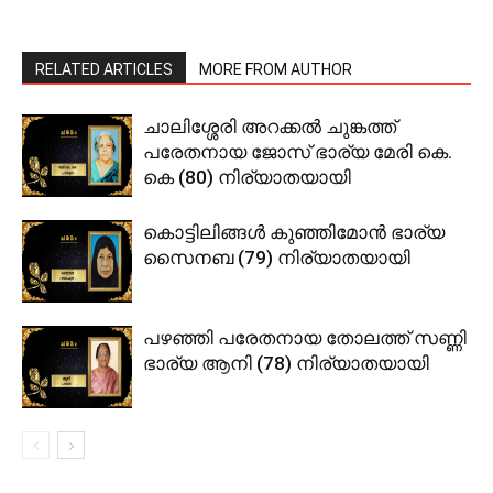
RELATED ARTICLES
MORE FROM AUTHOR
ചാലിശ്ശേരി അറക്കല്‍ ചുങ്കത്ത്
പരേതനായ ജോസ് ഭാര്യ മേരി കെ.
കെ (80) നിര്യാതയായി
കൊട്ടിലിങ്ങള്‍ കുഞ്ഞിമോന്‍ ഭാര്യ
സൈനബ (79) നിര്യാതയായി
പഴഞ്ഞി പരേതനായ തോലത്ത് സണ്ണി
ഭാര്യ ആനി (78) നിര്യാതയായി