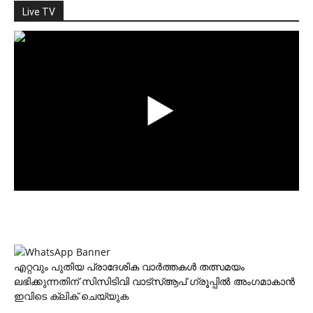
Live TV
എറ്റവും പുതിയ പ്രാദേശിക വാര്‍ത്തകള്‍ തത്സമയം
ലഭിക്കുന്നതിന് സിസിടിവി വാട്‌സ്ആപ് ഗ്രൂപ്പില്‍ അംഗമാകാന്‍
ഇവിടെ ക്ലിക് ചെയ്യുക