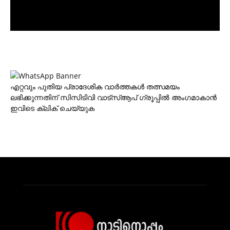
എറ്റവും പുതിയ പ്രാദേശിക വാര്‍ത്തകള്‍ തത്സമയം
ലഭിക്കുന്നതിന് സിസിടിവി വാട്‌സ്ആപ് ഗ്രൂപ്പില്‍ അംഗമാകാന്‍
ഇവിടെ ക്ലിക് ചെയ്യുക