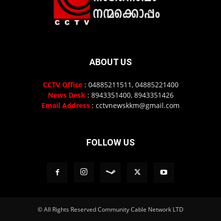
ABOUT US
CCTV Office
: 04885211511, 04885221400
News Desk
: 8943351400, 8943351426
Email Address
: cctvnewskkm@gmail.com
FOLLOW US
© All Rights Reserved Community Cable Network LTD