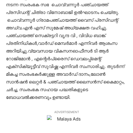
നടന്ന സംരംഭക സഭ ചൊവ്വന്നൂര്‍ പഞ്ചായത്ത്
പ്രസിഡന്റ് ചിത്രാ വിനോബാജി ഉല്‍ഘാടനം ചെയ്തു.
ചൊവ്വന്നൂര്‍ ഗ്രാമപഞ്ചായത്ത് വൈസ് പ്രസിഡന്റ്
അഡ്വ.എന്‍ എസ് സുമേഷ് അധ്യക്ഷത വഹിച്ചു.
പഞ്ചായത്ത് സെക്രട്ടറി വൃന്ദ വി , വിവിധ ബാങ്ക്
പ്രതിനിധികള്‍,വാര്‍ഡ് മെമ്പര്‍മാര്‍ എന്നിവര്‍ ആശംസ
അറിയിച്ചു.വ്യവസായ വികസനഓഫീസര്‍ ടി ആര്‍
റോജിമോന്‍ , എന്റെര്‍പ്രൈസ് ഡെവലപ്പ്‌മെന്റ്
എക്‌സിക്യൂട്ടീവ് സുവിഷ്ണ എന്നിവര്‍ സംസാരിച്ചു. തുടര്‍ന്ന്
മികച്ച സംരംഭകര്‍ക്കുള്ള അവാര്‍ഡ് ദാനം,ലോണ്‍
സാന്‍ഷന്‍ ലെറ്റര്‍ & പഞ്ചായത്ത് ലൈസന്‍സ് കൈമാറ്റം,
ചര്‍ച്ച, സംരംഭക സഹായ പദ്ധതികളുടെ
ബോധവല്‍ക്കരണവും ഉണ്ടായി.
ADVERTISEMENT