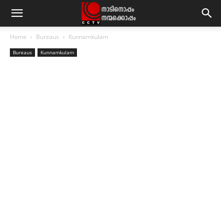
Home
Bureaus
Kunnamkulam
Bureaus
Kunnamkulam