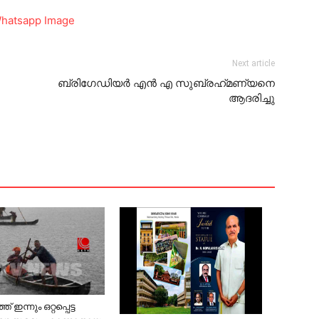
Next article
ബ്രിഗേഡിയര്‍ എന്‍ എ സുബ്രഹ്‌മണ്യനെ
ആദരിച്ചു
ഇന്നും ഒറ്റപ്പെട്ട