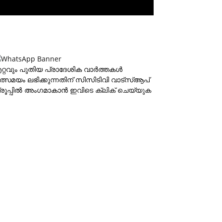
റ്റവും പുതിയ പ്രാദേശിക വാര്‍ത്തകള്‍
ത്സമയം ലഭിക്കുന്നതിന് സിസിടിവി വാട്‌സ്ആപ്
്രൂപ്പില്‍ അംഗമാകാന്‍
ഇവിടെ ക്ലിക് ചെയ്യുക