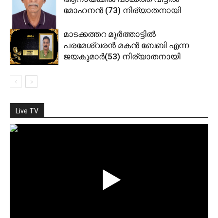
മോഹനന്‍ (73) നിര്യാതനായി
മാടക്കത്തറ മൂര്‍ത്താട്ടില്‍
പരമേശ്വരന്‍ മകന്‍ ബേബി എന്ന
ജയകുമാര്‍(53) നിര്യാതനായി
Live TV