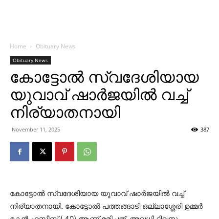
Home
Obituary News
Obituary News
കോട്ടോല്‍ സ്വദേശിയായ
യുവാവ് ഷാര്‍ജയില്‍ വച്ച്
നിര്യാതനായി
November 11, 2025
387
കോട്ടോല്‍ സ്വദേശിയായ യുവാവ് ഷാര്‍ജയില്‍ വച്ച്
നിര്യാതനായി. കോട്ടോല്‍ പത്തങ്ങാടി ഒല്ലാശ്ശേരി ഉമ്മര്‍
മകന്‍ ഹസീബ് ( 40) ആണ് മരിച്ചത്. അവധി ദിവസം