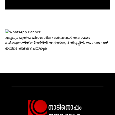
എറ്റവും പുതിയ പ്രാദേശിക വാര്‍ത്തകള്‍ തത്സമയം
ലഭിക്കുന്നതിന് സിസിടിവി വാട്‌സ്ആപ് ഗ്രൂപ്പില്‍ അംഗമാകാന്‍
ഇവിടെ ക്ലിക് ചെയ്യുക