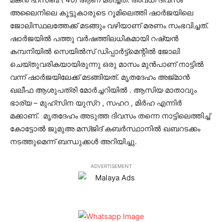
അലൈനിലെ കൂട്ടുകാരുടെ റൂമിലെത്തി ഷാര്‍ജയിലെ
ജോലിസ്ഥലത്തേക്ക് മടങ്ങും വഴിയാണ് മരണം സംഭവിച്ചത്.
ഷാര്‍ജയില്‍ പത്തു വര്‍ഷത്തിലധികമായി റഷ്യന്‍
കമ്പനിയില്‍ സെയില്‍സ് ഡിപ്പാര്‍ട്ട്‌മെന്റില്‍ ജോലി
ചെയ്തുവരികയായിരുന്നു ഒരു മാസം മുന്‍പാണ് നാട്ടില്‍
വന്ന് ഷാര്‍ജയിലേക്ക് മടങ്ങിയത്. മൃതദേഹം അജ്മാന്‍
ഖലീഫ ആശുപത്രി മോര്‍ച്ചറിയില്‍ . ആസിയ മാതാവും
ഭാര്യ – മുഹ്‌സിന യുസ്‌റ , സഹറ , മിര്‍ഹ എന്നിര്‍
മക്കാണ്. മൃതദേഹം അടുത്ത ദിവസം തന്നെ നാട്ടിലെത്തിച്ച്
കോട്ടോല്‍ ജുമുഅ മസ്ജിദ് കബര്‍സ്ഥാനില്‍ ഖബറടക്കം
നടത്തുമെന്ന് ബന്ധുക്കള്‍ അറിയിച്ചു.
ADVERTISEMENT