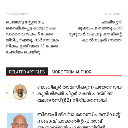
Previous article
Next article
ചെങ്കോട്ട സ്ഫോടനം;
ചാലിശ്ശേരി
കൊല്ലപ്പെട്ട ഓട്ടോറിക്ഷ
മുലയംപറമ്പത്തുകാവ്
ഡ്രൈവറടക്കം 5 പേരെ
മുഴുവന്‍ വിളക്കുപന്തലിന്റെ
തിരിച്ചറിഞ്ഞു, നിർണായക
കാല്‍നാട്ടല്‍ നടത്തി
നീക്കം, ഇത് വരെ 13 പേരെ
ചോദ്യം ചെയ്തു
RELATED ARTICLES
MORE FROM AUTHOR
ബാംഗ്ലൂര്‍ താമസിക്കുന്ന പരേതനായ
കുരിശിങ്കല്‍ പീറ്റര്‍ മകന്‍ പാട്രിക്ക്
ലോറന്‍സ് (62) നിര്യാതനായി
ബിജെപി ജില്ലാ വൈസ് പ്രസിഡന്റ്
സുഭാഷ് പാക്കത്തിന്റ പിതാവ്
ആനായ്ക്കല്‍ പാക്കത്ത് വീട്ടില്‍