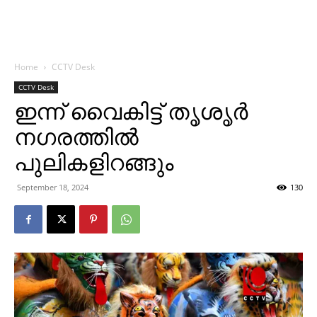
Home
CCTV Desk
CCTV Desk
ഇന്ന് വൈകിട്ട് തൃശൃര്‍
നഗരത്തില്‍
പുലികളിറങ്ങും
September 18, 2024
130