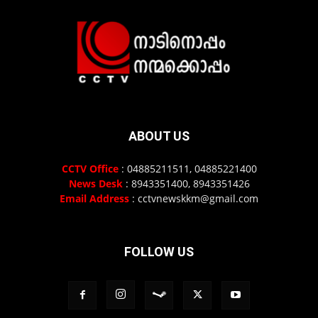
ABOUT US
CCTV Office
: 04885211511, 04885221400
News Desk
: 8943351400, 8943351426
Email Address
: cctvnewskkm@gmail.com
FOLLOW US