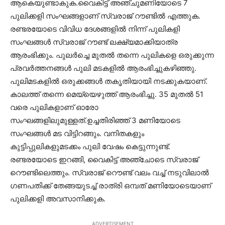
ആകെയുണ്ടാകുക.വൈകിട്ട് അഞ്ചുമണിയോടെ 7
പുലിക്കളി സംഘങ്ങളാണ് സ്വരാജ് റൗണ്ടില്‍ എത്തുക.
രണ്ടരയോടെ വിവിധ ദേശങ്ങളില്‍ നിന്ന് പുലികളി
സംഘങ്ങള്‍ സ്വരാജ് റൗണ്ട് ലക്ഷ്യമാക്കിയാത്ര
ആരംഭിക്കും. പുലര്‍ച്ചെ മുതല്‍ തന്നെ പുലികളെ ഒരുക്കുന്ന
പ്രവര്‍ത്തനങ്ങള്‍ പുലി മടകളില്‍ ആരംഭിച്ചുകഴിഞ്ഞു.
പുലിമടകളില്‍ ഒരുക്കങ്ങള്‍ തകൃതിയായി നടക്കുകയാണ്.
കാലത്ത് തന്നെ മെയ്യെഴുത്ത് ആരംഭിച്ചു. 35 മുതല്‍ 51
വരെ പുലികളാണ് ഓരോ
സംഘങ്ങളിലുമുള്ളത്.ഉച്ചതിരിഞ്ഞ് 3 മണിയോടെ
സംഘങ്ങള്‍ മട വിട്ടിറങ്ങും. വനിതകളും
കുട്ടിപ്പുലികളുമടക്കം പുലി വേഷം കെട്ടുന്നുണ്ട്.
രണ്ടരയോടെ ഇറങ്ങി, വൈകിട്ട് അഞ്ചോടെ സ്വരാജ്
റൌണ്ടിലെത്തും. സ്വരാജ് റൌണ്ട് വലം വച്ച് നടുവിലാല്‍
ഗണപതിക്ക് തേങ്ങയുടച്ച് രാത്രി ഒമ്പത് മണിയോടെയാണ്
പുലിക്കളി അവസാനിക്കുക.
ADVERTISEMENT