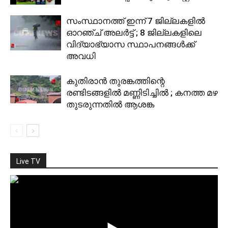
സംസ്ഥാനത്ത് ഇന്ന് 7 ജില്ലകളിൽ
ഓറഞ്ച് അലർ‌ട്ട് ; 8 ജില്ലകളിലെ
വിദ്യാഭ്യാസ സ്ഥാപനങ്ങൾക്ക്
അവധി
കുതിരാൻ തുരങ്കത്തിന്റെ
രണ്ടിടങ്ങളില്‍ മണ്ണിടിച്ചിൽ ; കനത്ത മഴ
തുടരുന്നതിൽ ആശങ്ക
Live TV