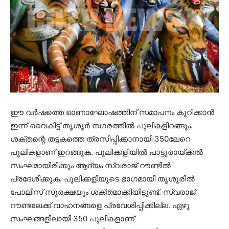
ഈ വര്‍ഷത്തെ ഓണാഘോഷത്തിന് സമാപനം കുറിക്കാന്‍
ഇന്ന് വൈകിട്ട് തൃശൃര്‍ നഗരത്തില്‍ പുലികളിറങ്ങും.
ശക്തന്റെ തട്ടകത്തെ ത്രസിപ്പിക്കാനായി 350ലേറെ
പുലികളാണ് ഇറങ്ങുക. പുലിക്കളിയില്‍ പാട്ടുരായ്ക്കല്‍
സംഘമായിരിക്കും ആദ്യം സ്വരാജ് റൗണ്ടില്‍
പ്രദേശിക്കുക. പുലിക്കളിയുടെ ഭാഗമായി തൃശൂരില്‍
പോലീസ് സുരക്ഷയും ശക്തമാക്കിയിട്ടുണ്ട്. സ്വരാജ്
റൗണ്ടലേക്ക് വാഹനങ്ങളെ പ്രവേശിപ്പിക്കില്ല. ഏഴു
സംഘങ്ങളിലായി 350 പുലികളാണ്