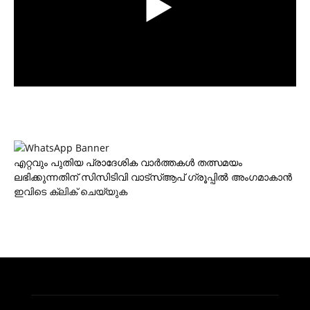
എറ്റവും പുതിയ പ്രാദേശിക വാര്‍ത്തകള്‍ തത്സമയം
ലഭിക്കുന്നതിന് സിസിടിവി വാട്‌സ്ആപ് ഗ്രൂപ്പില്‍ അംഗമാകാന്‍
ഇവിടെ ക്ലിക് ചെയ്യുക