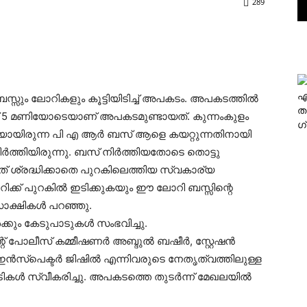
289
എ
സ്സും ലോറികളും കൂട്ടിയിടിച്ച് അപകടം. അപകടത്തില്‍
ത
ിട്ട് 5 മണിയോടെയാണ് അപകടമുണ്ടായത്. കുന്നംകുളം
ഗ
ോവുകയായിരുന്ന പി എ ആര്‍ ബസ് ആളെ കയറ്റുന്നതിനായി
ിര്‍ത്തിയിരുന്നു. ബസ് നിര്‍ത്തിയതോടെ തൊട്ടു
 ഇത് ശ്രദ്ധിക്കാതെ പുറകിലെത്തിയ സ്വകാര്യ
റിക്ക് പുറകില്‍ ഇടിക്കുകയും ഈ ലോറി ബസ്സിന്റെ
സാക്ഷികള്‍ പറഞ്ഞു.
്കും കേടുപാടുകള്‍ സംഭവിച്ചു.
 പോലീസ് കമ്മീഷണര്‍ അബ്ദുല്‍ ബഷീര്‍, സ്റ്റേഷന്‍
സ്‌പെക്ടര്‍ ജിഷില്‍ എന്നിവരുടെ നേതൃത്വത്തിലുള്ള
്‍ സ്വീകരിച്ചു. അപകടത്തെ തുടര്‍ന്ന് മേഖലയില്‍