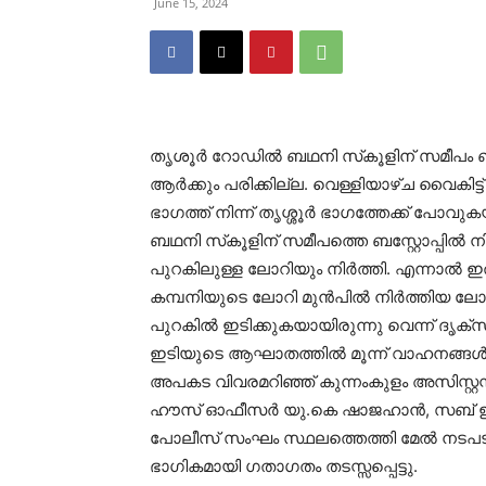
June 15, 2024
തൃശൂര്‍ റോഡില്‍ ബഥനി സ്‌കൂളിന് സമീപം ബ
ആര്‍ക്കും പരിക്കില്ല. വെള്ളിയാഴ്ച വൈക
ഭാഗത്ത് നിന്ന് തൃശ്ശൂര്‍ ഭാഗത്തേക്ക് പ
ബഥനി സ്‌കൂളിന് സമീപത്തെ ബസ്റ്റോപ്പില്‍ ന
പുറകിലുള്ള ലോറിയും നിര്‍ത്തി. എന്നാല്‍
കമ്പനിയുടെ ലോറി മുന്‍പില്‍ നിര്‍ത്തിയ ലോ
പുറകില്‍ ഇടിക്കുകയായിരുന്നു വെന്ന് ദൃക്‌
ഇടിയുടെ ആഘാതത്തില്‍ മൂന്ന് വാഹനങ്ങള്‍ക
അപകട വിവരമറിഞ്ഞ് കുന്നംകുളം അസിസ്റ്റന്റ്
ഹൗസ് ഓഫീസര്‍ യു.കെ ഷാജഹാന്‍, സബ് ഇന്‍
പോലീസ് സംഘം സ്ഥലത്തെത്തി മേല്‍ നടപടികള
ഭാഗികമായി ഗതാഗതം തടസ്സപ്പെട്ടു.