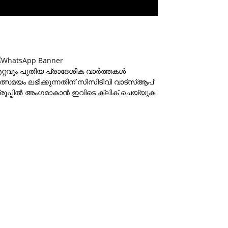
റ്റവും പുതിയ പ്രാദേശിക വാര്‍ത്തകള്‍
ത്സമയം ലഭിക്കുന്നതിന് സിസിടിവി വാട്‌സ്ആപ്
്രൂപ്പില്‍ അംഗമാകാന്‍
ഇവിടെ ക്ലിക് ചെയ്യുക