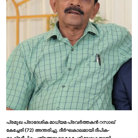
പ്രമുഖ പ്രാദേശിക മാധ്യമ പ്രവര്‍ത്തകന്‍ റസാഖ്
കേച്ചേരി (72) അന്തരിച്ചു. ദീര്‍ഘകാലമായി ദീപിക-