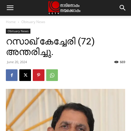
Home
Obituary News
Obituary News
റസാഖ് കേച്ചേരി (72)
അന്തരിച്ചു.
June 20, 2024
669