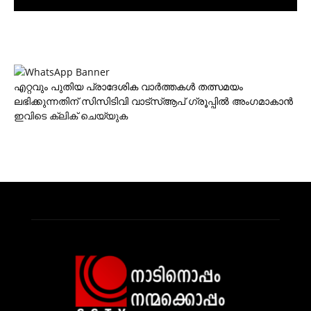
എറ്റവും പുതിയ പ്രാദേശിക വാര്‍ത്തകള്‍ തത്സമയം
ലഭിക്കുന്നതിന് സിസിടിവി വാട്‌സ്ആപ് ഗ്രൂപ്പില്‍ അംഗമാകാന്‍
ഇവിടെ ക്ലിക് ചെയ്യുക