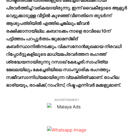
രാഷ്ട്രദീപിക പത്രങ്ങളുടെ കേച്ചേരി ലേഖകനായി
പ്രവര്‍ത്തിച്ച് വരികയായിരുന്നു. ഇന്ന് വൈകീട്ടോടെ ആളൂർ
വെട്ടുക്കാടുള്ള വീട്ടില്‍ കുഴഞ്ഞ് വീണതിനെ തുടര്‍ന്ന്
ആശുപത്രിയില്‍ എത്തിച്ചെങ്കിലും ജീവന്‍
രക്ഷിക്കാനായില്ല. കബറടക്കം നാളെ രാവിലെ 10ന്
പട്ടിത്തടം പറപ്പൂര്‍തടം ജുമാമസ്ജിദ്
കബര്‍സ്ഥാനില്‍നടക്കും. വികസനോന്‍മുഖമായ നിരവധി
റിപ്പോര്‍ട്ടുകളിലൂടെ മാധ്യമപ്രവർത്തന രംഗത്ത്
ശ്രദ്ധേയനായിരുന്നു റസാഖ് കേച്ചേരി.സാഹിത്യ
മേഖലയിലും കേച്ചേരിയിലെ സാംസ്കാരിക രംഗത്തും
സജീവസാന്നിധ്യമായിരുന്ന വ്യക്തിത്വമാണ്. രാഹില
ഭാര്യയും, രാഷിക്ക്,റാഹിസ്, റിഷ്മ എന്നിവർ മക്കളുമാണ്.
ADVERTISEMENT