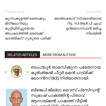
Previous article
Next article
കുന്നംകുളത്ത് ബൈക്കും
മരത്തംകോട് സ്വദേശിയായ
മിനിലോറിയും
റിട്ട. സി.ആര്‍.പി.എഫ്
കൂട്ടിയിടിച്ചുണ്ടായ
ഉദ്യോഗസ്ഥന്‍ മരിച്ച
അപകടത്തില്‍ ബൈക്ക്
നിലയില്‍
യാത്രികന് ഗുരുതര പരിക്ക്
RELATED ARTICLES
MORE FROM AUTHOR
ബാംഗ്ലൂര്‍ താമസിക്കുന്ന പരേതനായ
കുരിശിങ്കല്‍ പീറ്റര്‍ മകന്‍ പാട്രിക്ക്
ലോറന്‍സ് (62) നിര്യാതനായി
ബിജെപി ജില്ലാ വൈസ് പ്രസിഡന്റ്
സുഭാഷ് പാക്കത്തിന്റ പിതാവ്
ആനായ്ക്കല്‍ പാക്കത്ത് വീട്ടില്‍