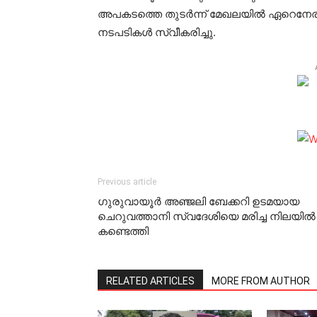
അപകടത്തെ തുടര്‍ന്ന് മേഖലയില്‍ ഏറെനേരം 
നടപടികള്‍ സ്വീകരിച്ചു.
Previous article
ഗുരുവായൂര്‍ അഞ്ജലി ബേക്കറി ഉടമയായ
ചെറുവത്താനി സ്വദേശിയെ മരിച്ച നിലയില്‍
കണ്ടെത്തി
RELATED ARTICLES
MORE FROM AUTHOR