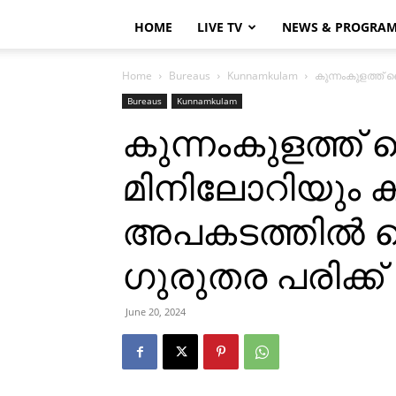
HOME
LIVE TV
NEWS & PROGRA
Home
Bureaus
Kunnamkulam
കുന്നംകുളത്ത് 
Bureaus
Kunnamkulam
കുന്നംകുളത്ത്
മിനിലോറിയും കൂട
അപകടത്തില്‍ 
ഗുരുതര പരിക്ക്
June 20, 2024