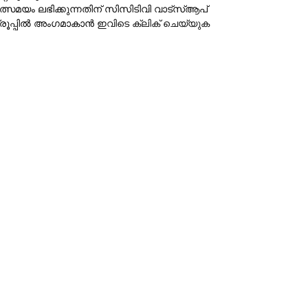
ത്സമയം ലഭിക്കുന്നതിന് സിസിടിവി വാട്‌സ്ആപ്
്രൂപ്പില്‍ അംഗമാകാന്‍
ഇവിടെ ക്ലിക് ചെയ്യുക