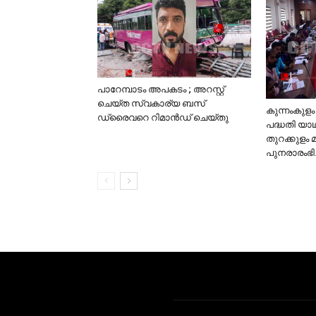
പാറേമ്പാടം അപകടം ; അറസ്റ്റ്
ചെയ്ത സ്വകാര്യ ബസ്
കുന്നംകുള
ഡ്രൈവറെ റിമാന്‍ഡ് ചെയ്തു
പദ്ധതി യാഥ
തുറക്കുളം മാര
പുനരാരംഭിച