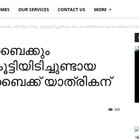
MMES
OUR SERVICES
CONTACT US
MORE
ബൈക്കും മിനിലോറിയും കൂട്ടിയിടിച്ചുണ്ടായ അപകടത്തില്‍ ബൈക്ക് യാത്രികന് ഗുര
 ബൈക്കും
്ടിയിടിച്ചുണ്ടായ
ബൈക്ക് യാത്രികന്
349
എ