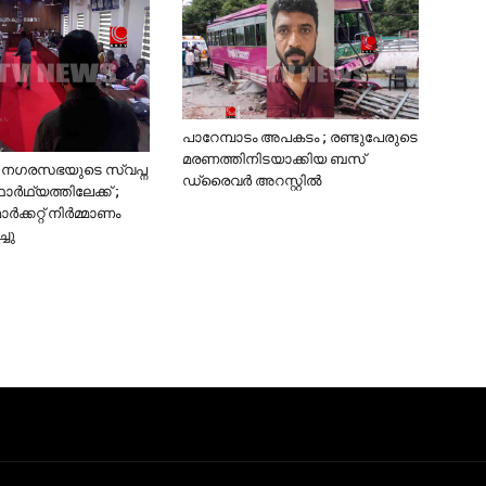
പാറേമ്പാടം അപകടം ; രണ്ടുപേരുടെ
മരണത്തിനിടയാക്കിയ ബസ്
ം നഗരസഭയുടെ സ്വപ്ന
ഡ്രൈവര്‍ അറസ്റ്റില്‍
ാർഥ്യത്തിലേക്ക് ;
്‍ക്കറ്റ് നിര്‍മ്മാണം
്ചു