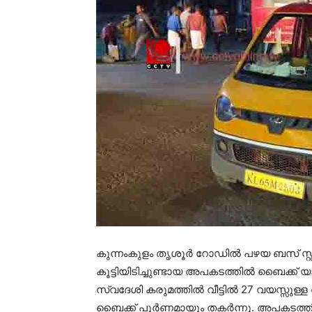
കുന്നംകുളം തൃശൂര്‍ റോഡില്‍ പഴയ ബസ് സ്റ്
കൂട്ടിയിടിച്ചുണ്ടായ അപകടത്തില്‍ ബൈക്ക് യ
സ്വദേശി കരുമത്തില്‍ വീട്ടില്‍ 27 വയസ്സുള്
ബൈക്ക് പൂര്‍ണമായും തകര്‍ന്നു. അപകടത്തി