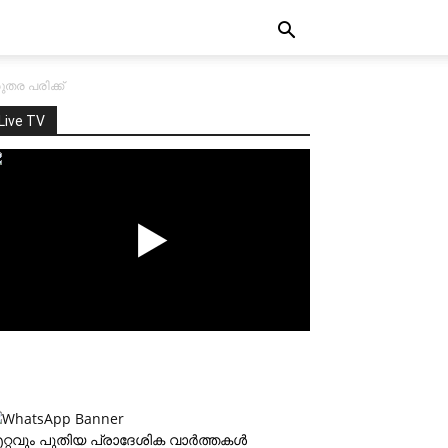
ുതര പരിക്ക്
Live TV
റ്റവും പുതിയ പ്രാദേശിക വാര്‍ത്തകള്‍