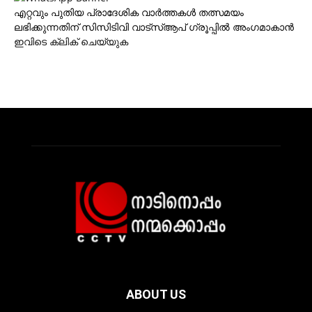
എറ്റവും പുതിയ പ്രാദേശിക വാര്‍ത്തകള്‍ തത്സമയം
ലഭിക്കുന്നതിന് സിസിടിവി വാട്‌സ്ആപ് ഗ്രൂപ്പില്‍ അംഗമാകാന്‍
ഇവിടെ ക്ലിക് ചെയ്യുക
ABOUT US