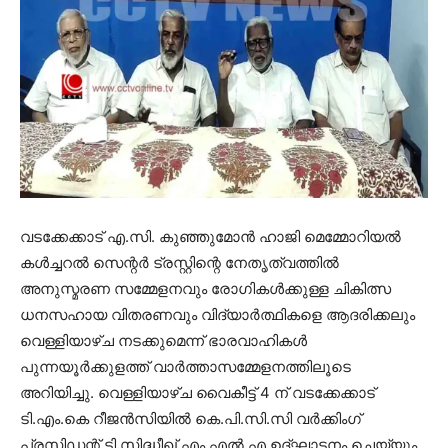
വടക്കേക്കാട് എ.സി. കുഞ്ഞുമോന്‍ ഹാജി മെമ്മോറിയല്‍
കള്‍ച്ചറല്‍ സെന്റര്‍ ട്രസ്റ്റിന്റെ നേതൃത്വത്തില്‍
അനുസ്മരണ സമ്മേളനവും രോഗികള്‍ക്കുള്ള ചികിത്സ
ധനസഹായ വിതരണവും വിദ്യാര്‍ത്ഥികളെ ആദരിക്കലും
വെള്ളിയാഴ്ച നടക്കുമെന്ന് ഭാരവാഹികള്‍
പുന്നയൂര്‍ക്കുളത്ത് വാര്‍ത്താസമ്മേളനത്തിലൂടെ
അറിയിച്ചു. വെള്ളിയാഴ്ച വൈകീട്ട് 4 ന് വടക്കേക്കാട്
ടി.എം.കെ റീജന്‍സിയില്‍ കെ.പി.സി.സി വര്‍ക്കിംഗ്
പ്രസിഡന്റ് ടി.സിദ്ധീഖ് എം.എല്‍.എ ഉദ്ഘാടനം ചെയ്യും.