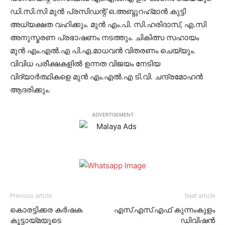
ഡി.സി.സി മുന്‍ പ്രസിഡന്റ് ഒ.അബ്ദുറഹ്‌മാന്‍ കുട്ടി
അധ്യക്ഷത വഹിക്കും. മുന്‍ എം.പി. സി.ഹരിദാസ്, എ.സി
അനുസ്മരണ പ്രഭാഷണം നടത്തും. ചികിത്സ സഹായം
മുന്‍ എം.എല്‍.എ പി.എ.മാധവന്‍ വിതരണം ചെയ്യും.
വിവിധ പരീക്ഷകളില്‍ ഉന്നത വിജയം നേടിയ
വിദ്യാര്‍ത്ഥികളെ മുന്‍ എം.എല്‍.എ ടി.വി. ചന്ദ്രമോഹന്‍
ആദരിക്കും.
ADVERTISEMENT
Previous article
Next article
കൊരട്ടിക്കര കര്‍ഷക
എസ്.എസ്.എഫ് കുന്നംകുളം
കൂട്ടായ്മയുടെ
ഡിവിഷന്‍