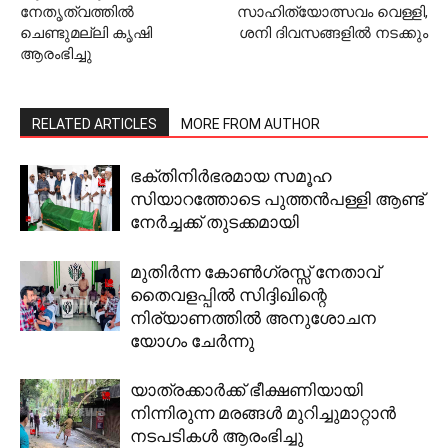
നേതൃത്വത്തില്‍
സാഹിത്യോത്സവം വെള്ളി,
ചെണ്ടുമല്ലി കൃഷി
ശനി ദിവസങ്ങളില്‍ നടക്കും
ആരംഭിച്ചു
RELATED ARTICLES
MORE FROM AUTHOR
ഭക്തിനിര്‍ഭരമായ സമൂഹ
സിയാറത്തോടെ പുത്തന്‍പള്ളി ആണ്ട്
നേര്‍ച്ചക്ക് തുടക്കമായി
മുതിര്‍ന്ന കോണ്‍ഗ്രസ്സ് നേതാവ്
തൈവളപ്പില്‍ സിദ്ദിഖിന്റെ
നിര്യാണത്തില്‍ അനുശോചന
യോഗം ചേര്‍ന്നു
യാത്രക്കാര്‍ക്ക് ഭീക്ഷണിയായി
നിന്നിരുന്ന മരങ്ങള്‍ മുറിച്ചുമാറ്റാന്‍
നടപടികള്‍ ആരംഭിച്ചു