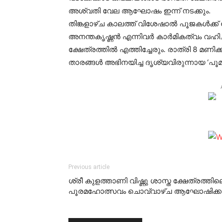
അശ്വതി വേല ആഘോഷം ഇന്ന് നടക്കും.
തിങ്കളാഴ്ച കാലത്ത് വിശേഷാല്‍ പൂജകള്‍ക്ക് 
അനന്തകൃഷ്ണന്‍ എന്നിവര്‍ കാര്‍മികത്വം വഹ
ക്ഷേത്രത്തില്‍ എത്തിച്ചേരും. രാത്രി 8 മണ
താരങ്ങള്‍ അഭിനയിച്ച ദൃശ്യവിരുന്നായ ‘പൂമ
Previous article
ശ്രീ കുളത്താണി വിഷ്ണു ശാസ്ത ക്ഷേത്രത്തില
പൂരമഹോത്സവം ചൊവ്വാഴ്ച ആഘോഷിക്ക