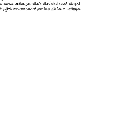
ത്സമയം ലഭിക്കുന്നതിന് സിസിടിവി വാട്‌സ്ആപ്
്രൂപ്പില്‍ അംഗമാകാന്‍
ഇവിടെ ക്ലിക് ചെയ്യുക