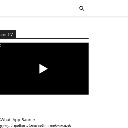
Live TV
റ്റവും പുതിയ പ്രാദേശിക വാര്‍ത്തകള്‍