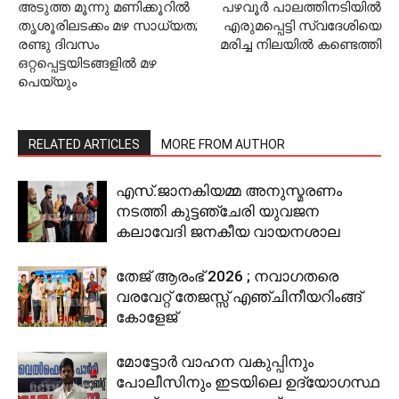
അടുത്ത മൂന്നു മണിക്കൂറില്‍
പഴവൂര്‍ പാലത്തിനടിയില്‍
തൃശൂരിലടക്കം മഴ സാധ്യത;
എരുമപ്പെട്ടി സ്വദേശിയെ
രണ്ടു ദിവസം
മരിച്ച നിലയില്‍ കണ്ടെത്തി
ഒറ്റപ്പെട്ടയിടങ്ങളില്‍ മഴ
പെയ്യും
RELATED ARTICLES
MORE FROM AUTHOR
എസ്.ജാനകിയമ്മ അനുസ്മരണം
നടത്തി കുട്ടഞ്ചേരി യുവജന
കലാവേദി ജനകീയ വായനശാല
തേജ് ആരംഭ് 2026 ; നവാഗതരെ
വരവേറ്റ് തേജസ്സ് എഞ്ചിനീയറിംങ്ങ്
കോളേജ്
മോട്ടോര്‍ വാഹന വകുപ്പിനും
പോലീസിനും ഇടയിലെ ഉദ്യോഗസ്ഥ