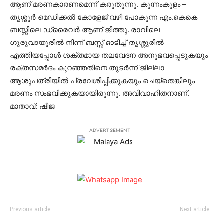
ആണ് മരണകാരണമെന്ന് കരുതുന്നു. കുന്നംകുളം –
തൃശ്ശൂര്‍ മെഡിക്കല്‍ കോളേജ് വഴി പോകുന്ന എം.കെകെ
ബസ്സിലെ ഡ്രൈവര്‍ ആണ് ജിത്തു. രാവിലെ
ഗുരുവായൂരില്‍ നിന്ന് ബസ്സ് ഓടിച്ച് തൃശ്ശൂരില്‍
എത്തിയപ്പോള്‍ ശക്തമായ തലവേദന അനുഭവപ്പെടുകയും
രക്തസമര്‍ദം കുറഞ്ഞതിനെ തുടര്‍ന്ന് ജില്ലാ
ആശുപത്രിയില്‍ പ്രവേശിപ്പിക്കുകയും ചെയ്‌തെങ്കിലും
മരണം സംഭവിക്കുകയായിരുന്നു. അവിവാഹിതനാണ്.
മാതാവ്: ഷീജ
ADVERTISEMENT
Previous article
Next article