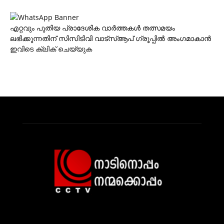
എറ്റവും പുതിയ പ്രാദേശിക വാര്‍ത്തകള്‍ തത്സമയം
ലഭിക്കുന്നതിന് സിസിടിവി വാട്‌സ്ആപ് ഗ്രൂപ്പില്‍ അംഗമാകാന്‍
ഇവിടെ ക്ലിക് ചെയ്യുക