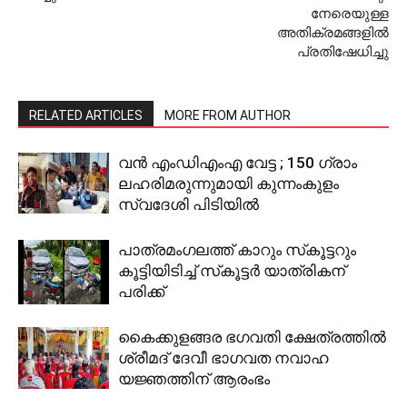
നേരെയുള്ള
അതിക്രമങ്ങളില്‍
പ്രതിഷേധിച്ചു
RELATED ARTICLES
MORE FROM AUTHOR
വന്‍ എംഡിഎംഎ വേട്ട ; 150 ഗ്രാം
ലഹരിമരുന്നുമായി കുന്നംകുളം
സ്വദേശി പിടിയില്‍
പാത്രമംഗലത്ത് കാറും സ്‌കൂട്ടറും
കൂട്ടിയിടിച്ച് സ്‌കൂട്ടര്‍ യാത്രികന്
പരിക്ക്
കൈക്കുളങ്ങര ഭഗവതി ക്ഷേത്രത്തില്‍
ശ്രീമദ് ദേവീ ഭാഗവത നവാഹ
യജ്ഞത്തിന് ആരംഭം