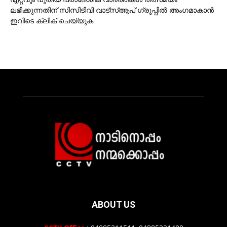
ലഭിക്കുന്നതിന് സിസിടിവി വാട്‌സ്ആപ് ഗ്രൂപ്പില്‍ അംഗമാകാന്‍
ഇവിടെ ക്ലിക് ചെയ്യുക
ABOUT US