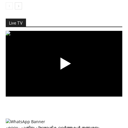
Live TV
എറ്റവും പുതിയ പ്രാദേശിക വാര്‍ത്തകള്‍ തത്സമയം