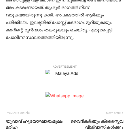
അപകടമുണ്ടായത്. തൃശൂര്‍ ഭാഗത്ത് നിന്ന്
വരുകയായിരുന്നു കാര്‍. അപകടത്തില്‍ ആര്‍ക്കും
പരിക്കില്ല. ഇലക്ട്രിക്ക് പോസ്റ്റ് കടഭാഗം മുറിയുകയും
കാറിന്റെ മുന്‍വശം തകരുകയും ചെയ്തു. എരുമപ്പെട്ടി
പോലീസ് സ്ഥലത്തെത്തിയിരുന്നു.
ADVERTISEMENT
Previous article
Next article
യുവാവ് ഹൃദയാഘാതംമൂലം
വൈദികര്‍ക്കും ക്രൈസ്തവ
മരിച്ചു
വിശ്വാസികള്‍ക്കും