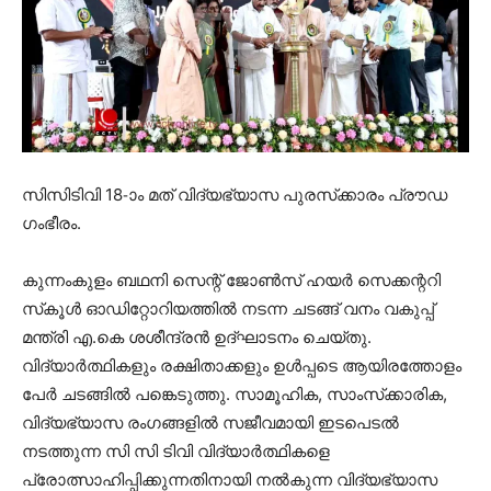
സിസിടിവി 18-ാം മത് വിദ്യഭ്യാസ പുരസ്‌ക്കാരം പ്രൗഡ
ഗംഭീരം.
കുന്നംകുളം ബഥനി സെന്റ് ജോണ്‍സ് ഹയര്‍ സെക്കന്ററി
സ്‌കൂള്‍ ഓഡിറ്റോറിയത്തില്‍ നടന്ന ചടങ്ങ് വനം വകുപ്പ്
മന്ത്രി എ.കെ ശശീന്ദ്രന്‍ ഉദ്ഘാടനം ചെയ്തു.
വിദ്യാര്‍ത്ഥികളും രക്ഷിതാക്കളും ഉള്‍പ്പടെ ആയിരത്തോളം
പേര്‍ ചടങ്ങില്‍ പങ്കെടുത്തു. സാമൂഹിക, സാംസ്‌ക്കാരിക,
വിദ്യഭ്യാസ രംഗങ്ങളില്‍ സജീവമായി ഇടപെടല്‍
നടത്തുന്ന സി സി ടിവി വിദ്യാര്‍ത്ഥികളെ
പ്രോത്സാഹിപ്പിക്കുന്നതിനായി നല്‍കുന്ന വിദ്യഭ്യാസ