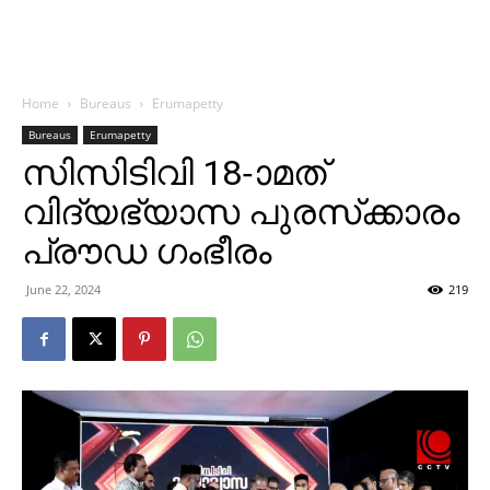
Home
Bureaus
Erumapetty
Bureaus
Erumapetty
സിസിടിവി 18-ാമത്
വിദ്യഭ്യാസ പുരസ്‌ക്കാരം
പ്രൗഡ ഗംഭീരം
June 22, 2024
219