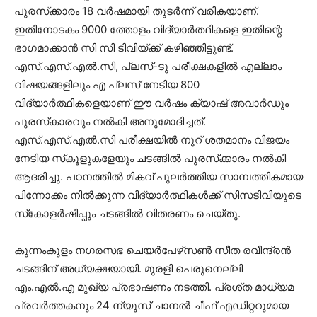
പുരസ്‌ക്കാരം 18 വര്‍ഷമായി തുടര്‍ന്ന് വരികയാണ്.
ഇതിനോടകം 9000 ത്തോളം വിദ്യാര്‍ത്ഥികളെ ഇതിന്റെ
ഭാഗമാക്കാന്‍ സി സി ടിവിയ്ക്ക് കഴിഞ്ഞിട്ടുണ്ട്.
എസ്.എസ്.എല്‍.സി, പ്ലസ്-ടു പരീക്ഷകളില്‍ എല്ലാം
വിഷയങ്ങളിലും എ പ്ലസ് നേടിയ 800
വിദ്യാര്‍ത്ഥികളെയാണ് ഈ വര്‍ഷം ക്യാഷ് അവാര്‍ഡും
പുരസ്‌കാരവും നല്‍കി അനുമോദിച്ചത്.
എസ്.എസ്.എല്‍.സി പരീക്ഷയില്‍ നൂറ് ശതമാനം വിജയം
നേടിയ സ്‌കൂളുകളേയും ചടങ്ങില്‍ പുരസ്‌ക്കാരം നല്‍കി
ആദരിച്ചു. പഠനത്തില്‍ മികവ് പുലര്‍ത്തിയ സാമ്പത്തികമായ
പിന്നോക്കം നില്‍ക്കുന്ന വിദ്യാര്‍ത്ഥികള്‍ക്ക് സിസടിവിയുടെ
സ്‌കോളര്‍ഷിപ്പും ചടങ്ങില്‍ വിതരണം ചെയ്തു.
കുന്നംകുളം നഗരസഭ ചെയര്‍പേഴ്‌സണ്‍ സീത രവീന്ദ്രന്‍
ചടങ്ങിന് അധ്യക്ഷയായി. മുരളി പെരുനെല്ലി
എം.എല്‍.എ മുഖ്യ പ്രഭാഷണം നടത്തി. പ്രശ്ത മാധ്യമ
പ്രവര്‍ത്തകനും 24 ന്യൂസ് ചാനല്‍ ചീഫ് എഡിറ്ററുമായ