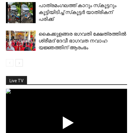
പാത്രമംഗലത്ത് കാറും സ്‌കൂട്ടറും
കൂട്ടിയിടിച്ച് സ്‌കൂട്ടര്‍ യാത്രികന്
പരിക്ക്
കൈക്കുളങ്ങര ഭഗവതി ക്ഷേത്രത്തില്‍
ശ്രീമദ് ദേവീ ഭാഗവത നവാഹ
യജ്ഞത്തിന് ആരംഭം
Live TV