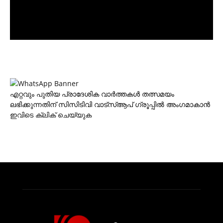
എറ്റവും പുതിയ പ്രാദേശിക വാര്‍ത്തകള്‍ തത്സമയം
ലഭിക്കുന്നതിന് സിസിടിവി വാട്‌സ്ആപ് ഗ്രൂപ്പില്‍ അംഗമാകാന്‍
ഇവിടെ ക്ലിക് ചെയ്യുക