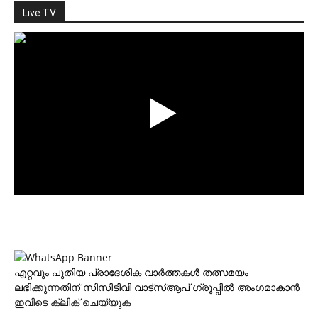
Live TV
എറ്റവും പുതിയ പ്രാദേശിക വാര്‍ത്തകള്‍ തത്സമയം
ലഭിക്കുന്നതിന് സിസിടിവി വാട്‌സ്ആപ് ഗ്രൂപ്പില്‍ അംഗമാകാന്‍
ഇവിടെ ക്ലിക് ചെയ്യുക