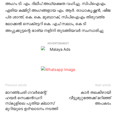
അംഗം ടി. എം. ദിലീപ് അധ്യക്ഷത വഹിച്ചു. സിപിഐഎം
ഏരിയ കമ്മിറ്റി അംഗങ്ങളായ എം. ആര്‍. രാധാകൃഷ്ണന്‍, ഷീജ
പ്ര ശാന്ത്, കെ. കെ. മുബാറക്, സിപിഐഎം തിരുവത്ര
ലോക്കല്‍ സെക്രട്ടറി കെ. എച് സലാം, കെ ടി
അപ്പുക്കുട്ടന്റെ ഭാര്യ നളിനി തുടങ്ങിയവര്‍ സംസാരിച്ചു
ADVERTISEMENT
Previous article
Next article
മാറഞ്ചേരി ഗവര്‍മെന്റ്
കാര്‍ തലകീഴായി
ഹയര്‍ സെക്കന്‍ഡറി
വീട്ടുമുറ്റത്തേക്ക് മറിഞ്ഞ്
സ്‌കൂളിലെ പുതിയ ക്ലാസ്
അപകടം
മുറിയുടെ ഉദ്ഘാടനം നടത്തി