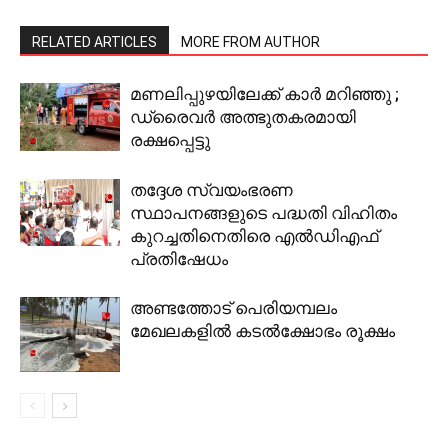
RELATED ARTICLES
MORE FROM AUTHOR
മണലിപ്പുഴയിലേക്ക് കാര്‍ മറിഞ്ഞു ;
ഡ്രൈവര്‍ അത്ഭുതകരമായി
രക്ഷപ്പെട്ടു
തദ്ദേശ സ്വയംഭരണ
സ്ഥാപനങ്ങളുടെ പദ്ധതി വിഹിതം
കുറച്ചതിനെതിരെ എൽഡിഎഫ്
പ്രതിഷേധം
അണ്ടത്തോട് പെരിയമ്പലം
മേഖലകളില്‍ കടല്‍ക്ഷോഭം രൂക്ഷം