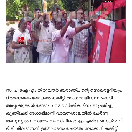
സി പി ഐ എം തിരുവത്ര ബ്രാഞ്ചിന്റെ സെക്രട്ടറിയും,
ദീര്‍ഘകാലം ലോക്കല്‍ കമ്മിറ്റി അംഗമായിരുന്ന കെ ടി
അപ്പുക്കുട്ടന്റെ രണ്ടാം ചരമ വാര്‍ഷിക ദിനം ആചരിച്ചു.
കുഞ്ചേരി ദേശാഭിമാനി വായനശാലയില്‍ ചേര്‍ന്ന
അനുസ്മരണ സമ്മേളനം സിപിഐഎം ഏരിയ സെക്രട്ടറി
ടി ടി ശിവദാസന്‍ ഉത്ഘാടനം ചെയ്തു.ലോക്കല്‍ കമ്മിറ്റി