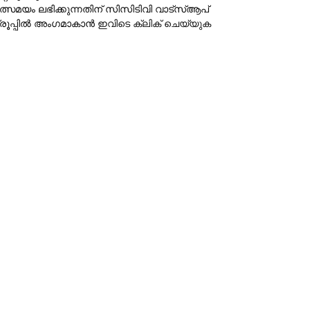
ത്സമയം ലഭിക്കുന്നതിന് സിസിടിവി വാട്‌സ്ആപ്
്രൂപ്പില്‍ അംഗമാകാന്‍
ഇവിടെ ക്ലിക് ചെയ്യുക