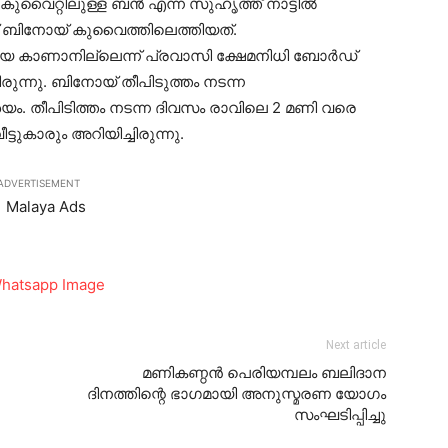
കുവൈറ്റിലുള്ള ബൻ എന്ന സുഹൃത്ത് നാട്ടിൽ
ാണ് ബിനോയ് കുവൈത്തിലെത്തിയത്.
ിയെ കാണാനില്ലെന്ന് പ്രവാസി ക്ഷേമനിധി ബോർഡ്
ുന്നു. ബിനോയ് തീപിടുത്തം നടന്ന
ംശയം. തീപിടിത്തം നടന്ന ദിവസം രാവിലെ 2 മണി വരെ
ടുകാരും അറിയിച്ചിരുന്നു.
ADVERTISEMENT
Next article
മണികണ്ഠന്‍ പെരിയമ്പലം ബലിദാന
ദിനത്തിന്റെ ഭാഗമായി അനുസ്മരണ യോഗം
സംഘടിപ്പിച്ചു