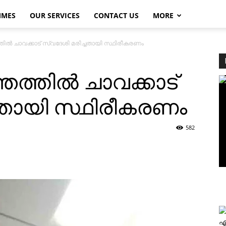
MMES
OUR SERVICES
CONTACT US
MORE
തില്‍ ചാവക്കാട് സ്വദേശി മരിച്ചതായി സ്ഥിരീകരണം
തത്തില്‍ ചാവക്കാട്
ചതായി സ്ഥിരീകരണം
582
എ