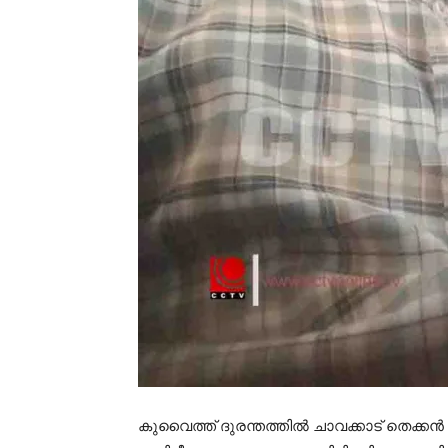
കുവൈത്ത് ദുരന്തത്തില്‍ ചാവക്കാട് തെക്ക