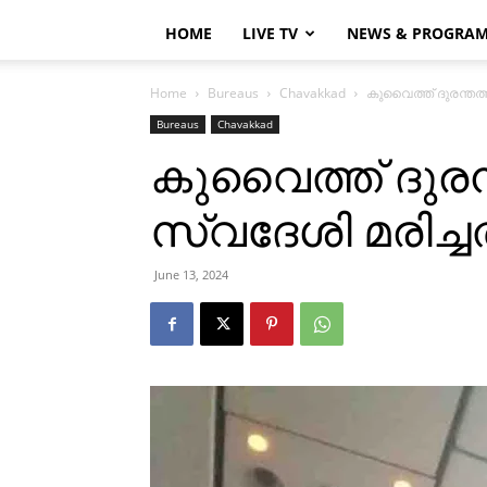
HOME
LIVE TV
NEWS & PROGRA
Home
Bureaus
Chavakkad
കുവൈത്ത് ദുരന്തത്
Bureaus
Chavakkad
കുവൈത്ത് ദുരന്
സ്വദേശി മരിച്
June 13, 2024