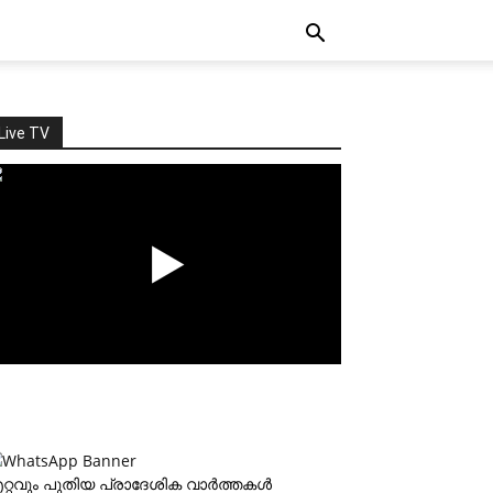
Live TV
റ്റവും പുതിയ പ്രാദേശിക വാര്‍ത്തകള്‍