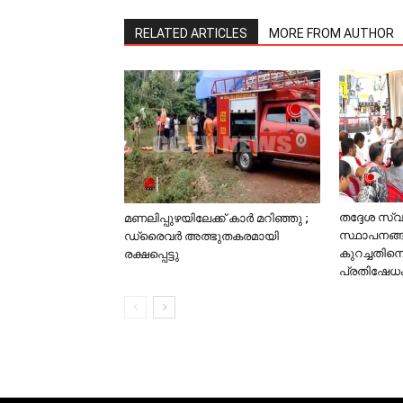
RELATED ARTICLES
MORE FROM AUTHOR
തദ്ദേശ സ
മണലിപ്പുഴയിലേക്ക് കാര്‍ മറിഞ്ഞു ;
സ്ഥാപനങ്ങ
ഡ്രൈവര്‍ അത്ഭുതകരമായി
കുറച്ചതി
രക്ഷപ്പെട്ടു
പ്രതിഷേധ