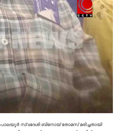
ന്‍ പാലയൂര്‍ സ്വദേശി ബിനോയ് തോമസ് മരിച്ചതായി