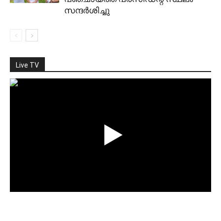
സന്ദര്‍ശിച്ചു
Live TV