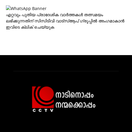
എറ്റവും പുതിയ പ്രാദേശിക വാര്‍ത്തകള്‍ തത്സമയം
ലഭിക്കുന്നതിന് സിസിടിവി വാട്‌സ്ആപ് ഗ്രൂപ്പില്‍ അംഗമാകാന്‍
ഇവിടെ ക്ലിക് ചെയ്യുക