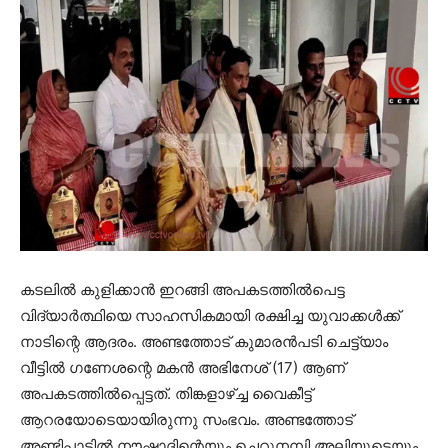
കടലില്‍ കുളിക്കാന്‍ ഇറങ്ങി അപകടത്തില്‍പെട്ട
വിദ്യാര്‍ത്ഥിയെ സാഹസികമായി രക്ഷിച്ച യുവാക്കള്‍ക്ക്
നാടിന്റെ ആദരം. അണ്ടത്തോട് കുമാരന്‍പടി ചെട്ട്യാം
വീട്ടില്‍ ഗണേശന്റെ മകന്‍ അഭിനേശ് (17) ആണ്
അപകടത്തില്‍പ്പെട്ടത്. തിങ്കളാഴ്ച്ച വൈകീട്ട്
ആറരയോടെയായിരുന്നു സംഭവം. അണ്ടത്തോട്
അണ്ടിപ്പാട്ടില്‍ നൗഷാദിന്റെയും ചെറുനമ്പി അലിയുടെയും