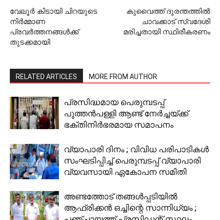
വേലൂര്‍ കിടായി ചിറയുടെ
കുവൈത്ത് ദുരന്തത്തില്‍
നിര്‍മ്മാണ
ചാവക്കാട് സ്വദേശി
പ്രവര്‍ത്തനങ്ങള്‍ക്ക്
മരിച്ചതായി സ്ഥിരീകരണം
തുടക്കമായി
RELATED ARTICLES
MORE FROM AUTHOR
പ്രസിദ്ധമായ പെരുമ്പടപ്പ്
പുത്തന്‍പള്ളി ആണ്ട് നേര്‍ച്ചയ്ക്ക്
ഭക്തിനിര്‍ഭരമായ സമാപനം
വ്യാപാരി ദിനം ; വിവിധ പരിപാടികള്‍
സംഘടിപ്പിച്ച് പെരുമ്പടപ്പ് വ്യാപാരി
വ്യവസായി ഏകോപന സമിതി
അണ്ടത്തോട് തങ്ങള്‍പ്പടിയില്‍
ആഫ്രിക്കന്‍ ഒച്ചിന്റെ സാന്നിധ്യം ;
പഞ്ചായത്ത് പ്രസിഡന്റ് സ്ഥലം