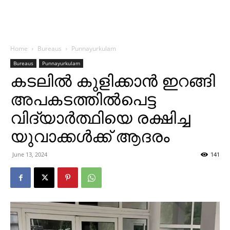
Home
Bureaus
Punnayurkulam
Bureaus
Punnayurkulam
കടലില്‍ കുളിക്കാന്‍ ഇറങ്ങി
അപകടത്തില്‍പെട്ട
വിദ്യാര്‍ത്ഥിയെ രക്ഷിച്ച
യുവാക്കള്‍ക്ക് ആദരം
June 13, 2024
141