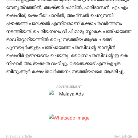
നേതൃത്വത്തില്‍, അഷ്‌ക്കര്‍ ചാലില്‍, ഹരിദാസന്‍, എം.എം
ഷെഫീഖ്, ഷെഫീഖ് ചാലില്‍, അഫ്‌സല്‍ ചെറുനമ്പി,
ഷൗക്കത്ത് പാലക്കല്‍ എന്നിവരാണ് രക്ഷാപ്രവര്‍ത്തനം
നടത്തിയത്. പെരിയമ്പലം വി പി മാമു സ്മാരക പഞ്ചായത്ത്
ഓഡിറ്റോറിയത്തില്‍ വെച്ച് നടത്തിയ ആദര ചടങ്ങ്
പുന്നയൂര്‍ക്കുളം പഞ്ചായത്ത് പ്രസിഡന്റ ജാസ്മീന്‍
ഷെഹീര്‍ ഉദ്ഘാടനം ചെയ്തു. വൈസ് പ്രസിഡന്റ് ഇ കെ
നിഷാര്‍ അധ്യക്ഷത വഹിച്ചു. വടക്കേക്കാട് എസ്എച്ച്ഒ
ബിനു.ആര്‍ രക്ഷപ്രവര്‍ത്തനം നടത്തിയവരെ ആദരിച്ചു.
ADVERTISEMENT
Previous article
Next article