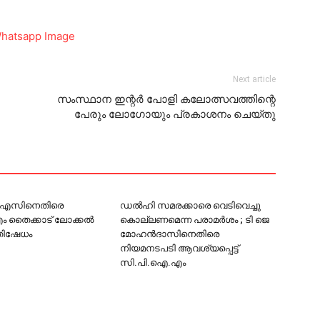
Next article
സംസ്ഥാന ഇന്റര്‍ പോളി കലോത്സവത്തിന്റെ
പേരും ലോഗോയും പ്രകാശനം ചെയ്തു
്.എസിനെതിരെ
ഡല്‍ഹി സമരക്കാരെ വെടിവെച്ചു
തൈക്കാട് ലോക്കല്‍
കൊല്ലണമെന്ന പരാമര്‍ശം ; ടി ജെ
്രതിഷേധം
മോഹന്‍ദാസിനെതിരെ
നിയമനടപടി ആവശ്യപ്പെട്ട്
സി.പി.ഐ.എം