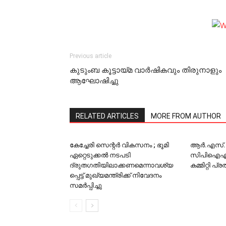
Previous article
കുടുംബ കൂട്ടായ്മ വാര്‍ഷികവും തിരുനാളും
ആഘോഷിച്ചു
RELATED ARTICLES
MORE FROM AUTHOR
കേച്ചേരി സെന്റര്‍ വികസനം ; ഭൂമി
ആര്‍.എസ
ഏറ്റെടുക്കല്‍ നടപടി
സിപിഐഎം 
ദ്രുതഗതിയിലാക്കണമെന്നാവശ്യ
കമ്മിറ്റി പ
പ്പെട്ട് മുഖ്യമന്ത്രിക്ക് നിവേദനം
സമര്‍പ്പിച്ചു