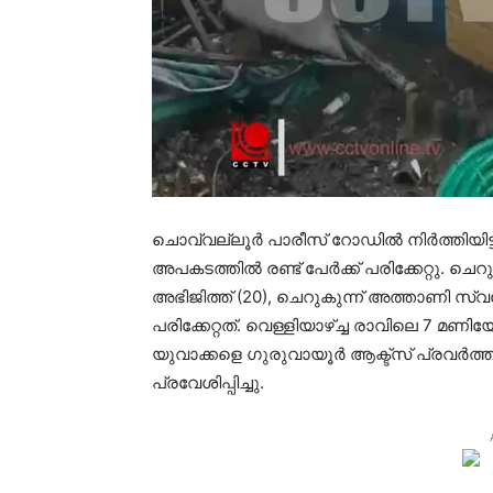
ചൊവ്വല്ലൂര്‍ പാരീസ് റോഡില്‍ നിര്‍ത്തിയിട്ട ട
അപകടത്തില്‍ രണ്ട് പേര്‍ക്ക് പരിക്കേറ്റു. ചെറ
അഭിജിത്ത് (20), ചെറുകുന്ന് അത്താണി സ്വദേശി
പരിക്കേറ്റത്. വെള്ളിയാഴ്ച്ച രാവിലെ 7 മ
യുവാക്കളെ ഗുരുവായൂര്‍ ആക്ട്‌സ് പ്രവര്‍ത
പ്രവേശിപ്പിച്ചു.