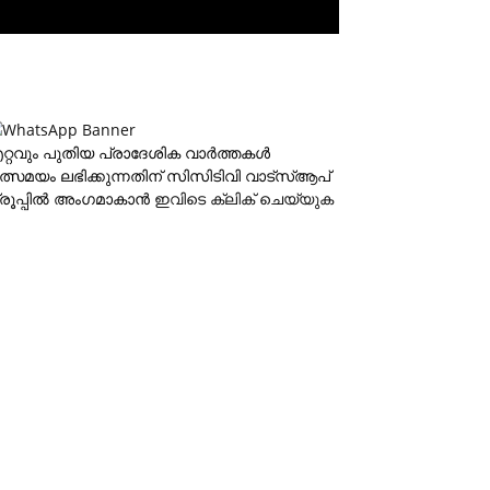
റ്റവും പുതിയ പ്രാദേശിക വാര്‍ത്തകള്‍
ത്സമയം ലഭിക്കുന്നതിന് സിസിടിവി വാട്‌സ്ആപ്
്രൂപ്പില്‍ അംഗമാകാന്‍
ഇവിടെ ക്ലിക് ചെയ്യുക