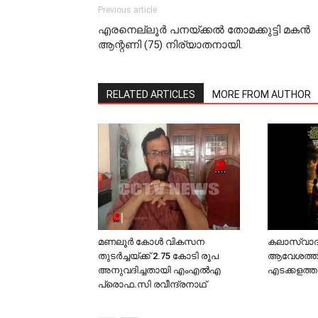
Previous article
എരനെല്ലൂര്‍ പനയ്ക്കല്‍ തോമക്കുട്ടി മകന്‍
ആന്റണി (75) നിര്യാതനായി.
RELATED ARTICLES
MORE FROM AUTHOR
മണലൂര്‍ കോള്‍ വികസന
കലാസ്വാ
തുടര്‍ച്ചയ്ക്ക് 2.75 കോടി രൂപ
ആവേശത്തില
അനുവദിച്ചതായി എംഎല്‍എ
എടക്കളത്ത
പ്രൊഫ.സി രവീന്ദ്രനാഥ്