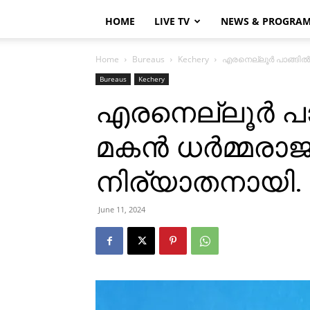
HOME
LIVE TV
NEWS & PROGRA
Home
Bureaus
Kechery
എരനെല്ലൂര്‍ പാങ്ങില്‍
Bureaus
Kechery
എരനെല്ലൂര്‍ പാങ
മകന്‍ ധര്‍മ്മരാജ
നിര്യാതനായി.
June 11, 2024