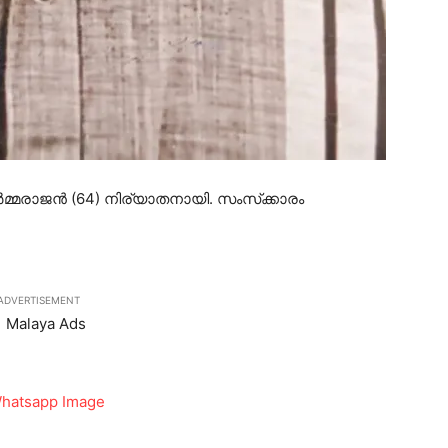
്‍മ്മരാജന്‍ (64) നിര്യാതനായി. സംസ്‌ക്കാരം
ADVERTISEMENT