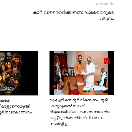
Next article
കാര്‍ ഡ്രൈവര്‍ക്ക് ബസ് ഡ്രൈവറുടെ
മര്‍ദ്ദനം
കേച്ചേരി സെന്റര്‍ വികസനം ; ഭൂമി
ദകരെ
ഏറ്റെടുക്കല്‍ നടപടി
ാഴ്ത്താനൊരുങ്ങി
ദ്രുതഗതിയിലാക്കണമെന്നാവശ്യ
ൂര്‍ നാടകോത്സവം
പ്പെട്ട് മുഖ്യമന്ത്രിക്ക് നിവേദനം
സമര്‍പ്പിച്ചു