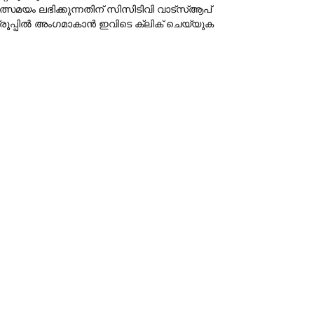
ത്സമയം ലഭിക്കുന്നതിന് സിസിടിവി വാട്‌സ്ആപ്
്രൂപ്പില്‍ അംഗമാകാന്‍
ഇവിടെ ക്ലിക് ചെയ്യുക