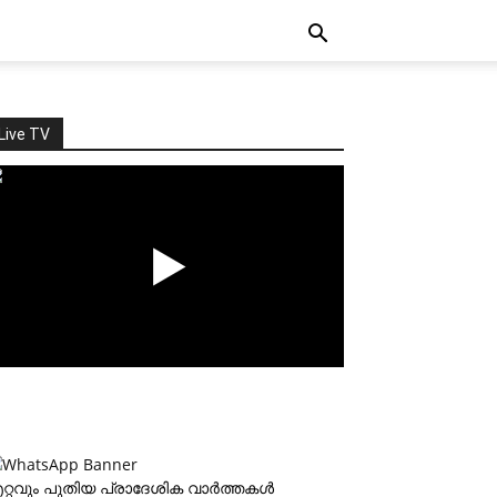
Live TV
റ്റവും പുതിയ പ്രാദേശിക വാര്‍ത്തകള്‍