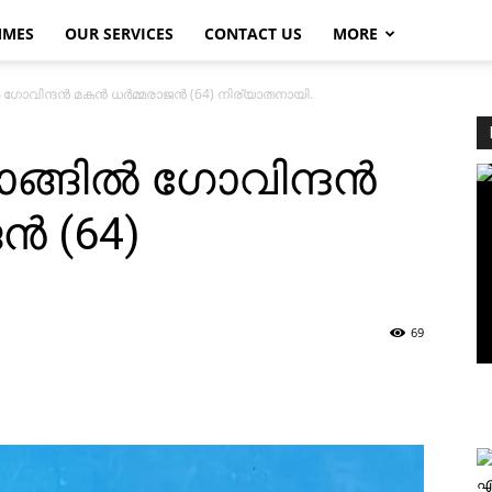
MMES
OUR SERVICES
CONTACT US
MORE
 ഗോവിന്ദന്‍ മകന്‍ ധര്‍മ്മരാജന്‍ (64) നിര്യാതനായി.
്ങില്‍ ഗോവിന്ദന്‍
ന്‍ (64)
69
എ