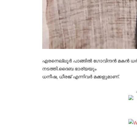
എരനെല്ലൂര്‍ പാങ്ങില്‍ ഗോവിന്ദന്‍ മകന്‍ ധര
നടത്തി.ദൈബ ഭാര്യയും
ധനീഷ, ധീരജ് എന്നിവര്‍ മക്കളുമാണ്.