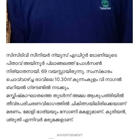
സിസിടിവി സീനിയര്‍ ന്യൂസ് എഡിറ്റര്‍ ടോണിയുടെ
പിതാവ് അയിനൂര്‍ പ്ലാങ്ങലത്ത് പോള്‍സണ്‍
നിര്യാതനായി. 69 വയസ്സായിരുന്നു. സംസ്‌കാരം
ചൊവ്വാഴ്ച്ച രാവിലെ 10.30ന് കുന്നംകുളം വി നാഗല്‍
ബറിയല്‍ ഗ്രൗണ്ടില്‍ നടക്കും.
മസ്തിഷ്‌കാഘാതത്തെ തുടര്‍ന്ന് അമല ആശുപത്രിയില്‍
തീവ്രപരിചരണവിഭാഗത്തില്‍ ചികിത്സയിലിരിക്കെയാണ്
മരണം. മോളി ഭാര്യയും സോണി മകളുമാണ്. കുരിയന്‍,
ശ്രുതി എന്നിവര്‍ മരുമക്കളാണ്.
ADVERTISEMENT