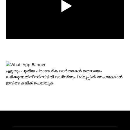
എറ്റവും പുതിയ പ്രാദേശിക വാര്‍ത്തകള്‍ തത്സമയം
ലഭിക്കുന്നതിന് സിസിടിവി വാട്‌സ്ആപ് ഗ്രൂപ്പില്‍ അംഗമാകാന്‍
ഇവിടെ ക്ലിക് ചെയ്യുക