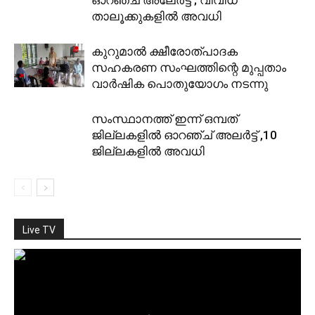
താലൂക്കുകളില്‍ അവധി
കുറുമാല്‍ ക്ഷീരോത്പാദക
സഹകരണ സംഘത്തിന്റെ മുപ്പതാം
വാര്‍ഷിക പൊതുയോഗം നടന്നു
സംസ്ഥാനത്ത് ഇന്ന്‌ ഒമ്പത്
ജില്ലകളിൽ ഓറഞ്ച് അലർട്ട് ,10
ജില്ലകളിൽ അവധി
Live TV