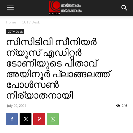
Home
CCTV Desk
CCTV Desk
സിസിടിവി സീനിയര്‍
ന്യൂസ് എഡിറ്റര്‍
ടോണിയുടെ പിതാവ്
അയിനൂര്‍ പ്ലാങ്ങലത്ത്
പോള്‍സണ്‍
നിര്യാതനായി
July 29, 2024
246