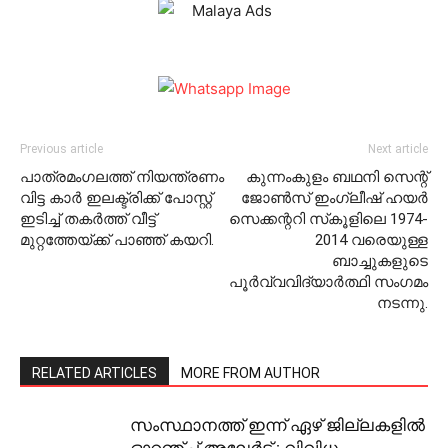
Previous article
Next article
പാത്രമംഗലത്ത് നിയന്ത്രണം
കുന്നംകുളം ബഥനി സെന്റ്
വിട്ട കാര്‍ ഇലക്ട്രിക്ക് പോസ്റ്റ്
ജോണ്‍സ് ഇംഗ്ലീഷ് ഹയര്‍
ഇടിച്ച് തകര്‍ത്ത് വീട്ട്
സെക്കന്ററി സ്‌കൂളിലെ 1974-
മുറ്റത്തേയ്ക്ക് പാഞ്ഞ് കയറി.
2014 വരെയുള്ള
ബാച്ചുകളുടെ
പൂര്‍വ്വവിദ്യാര്‍ത്ഥി സംഗമം
നടന്നു.
RELATED ARTICLES
MORE FROM AUTHOR
സംസ്ഥാനത്ത് ഇന്ന് ഏഴ് ജില്ലകളില്‍
ഓറഞ്ച് അലേര്‍ട്ട് ; വിവിധ