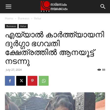
Home
Bureaus
Velur
Bureaus
Velur
എയ്യാല്‍ കാര്‍ത്ത്യായനി
ദുര്‍ഗ്ഗാ ഭഗവതി
ക്ഷേത്രത്തില്‍ ആനയൂട്ട്
നടന്നു
July 27, 2024
88