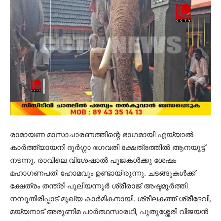
രാമായണ മാസാചാരണത്തിന്റെ ഭാഗമായി എയ്യാല്‍
കാര്‍ത്ത്യായനി ദുര്‍ഗ്ഗാ ഭഗവതി ക്ഷേത്രത്തില്‍ ആനയൂട്ട്
നടന്നു. രാവിലെ വിശേഷാല്‍ പൂജകള്‍ക്കു ശേഷം
മഹാഗണപതി ഹോമവും ഉണ്ടായിരുന്നു. ചടങ്ങുകള്‍ക്ക്
ക്ഷേത്രം തന്ത്രി പുലിയന്നൂര്‍ ശ്രീരാജ് അഷ്ടമൂര്‍ത്തി
നമ്പൂതിരിപ്പാട് മുഖ്യ കാര്‍മികനായി. ശ്രീലകത്ത് ശ്രീദേവി,
മയ്യനാട് അരുണിമ പാര്‍ത്ഥസാരഥി, പുതുശ്ശേരി വിജയന്‍