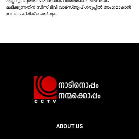
എറ്റവും പുതിയ പ്രാദേശിക വാര്‍ത്തകള്‍ തത്സമയം
ലഭിക്കുന്നതിന് സിസിടിവി വാട്‌സ്ആപ് ഗ്രൂപ്പില്‍ അംഗമാകാന്‍
ഇവിടെ ക്ലിക് ചെയ്യുക
ABOUT US