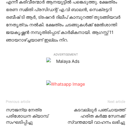
എന്നീ കരിവീരന്മാര്‍ ആനയൂട്ടില്‍ പങ്കെടുത്തു. ക്ഷേത്രം
ഭരണ സമിതി പ്രസിഡന്റ് എ.വി ബാലന്‍, സെക്രട്ടറി
രബീഷ് ടി ആര്‍, ട്രഷറര്‍ ദിലീപ് കാമ്പുറത്ത് തുടങ്ങിയവര്‍
നേതൃത്വം നല്‍കി. ക്ഷേത്രം ചടങ്ങുകള്‍ക്ക് മേല്‍ശാന്തി
ജയകൃഷ്ണന്‍ നമ്പൂതിരിപ്പാട് കാര്‍മികനായി. ആഗസ്റ്റ് 11
ഞായറാഴ്ച്ചയാണ് ഇല്ലം നിറ.
ADVERTISEMENT
Previous article
Next article
സൗജന്യ നേത്ര
കടവല്ലൂര്‍ പഞ്ചായത്ത്
പരിശോധന ക്യാമ്പ്
ഹരിത കര്‍മ്മ സേനക്ക്
സംഘടിപ്പിച്ചു
സ്വന്തമായി വാഹനം ലഭിച്ചു