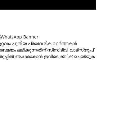
റ്റവും പുതിയ പ്രാദേശിക വാര്‍ത്തകള്‍
ത്സമയം ലഭിക്കുന്നതിന് സിസിടിവി വാട്‌സ്ആപ്
്രൂപ്പില്‍ അംഗമാകാന്‍
ഇവിടെ ക്ലിക് ചെയ്യുക