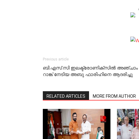
Previous article
ബി.എസ്.സി ഇലക്ട്രോണിക്‌സില്‍ അഞ്ചാം
റാങ്ക് നേടിയ അബു ഫാരിഹിനെ ആദരിച്ചു
RELATED ARTICLES
MORE FROM AUTHOR