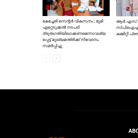
കേച്ചേരി സെന്റര്‍ വികസനം ; ഭൂമി
ആര്‍.എസ
ഏറ്റെടുക്കല്‍ നടപടി
സിപിഐഎം 
ദ്രുതഗതിയിലാക്കണമെന്നാവശ്യ
കമ്മിറ്റി പ
പ്പെട്ട് മുഖ്യമന്ത്രിക്ക് നിവേദനം
സമര്‍പ്പിച്ചു
AB