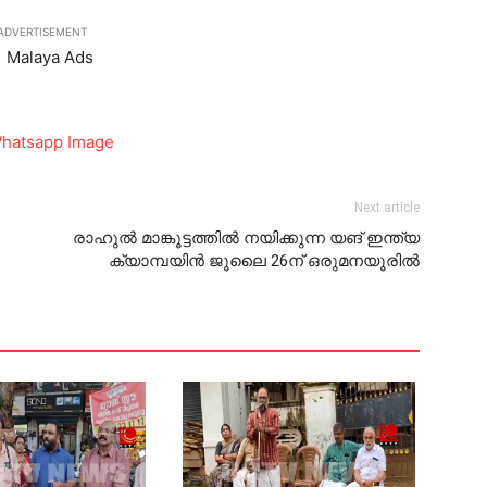
ADVERTISEMENT
Next article
രാഹുല്‍ മാങ്കൂട്ടത്തില്‍ നയിക്കുന്ന യങ് ഇന്ത്യ
ക്യാമ്പയിന്‍ ജൂലൈ 26ന് ഒരുമനയൂരില്‍