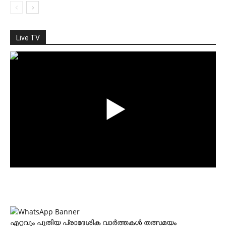
Live TV
എറ്റവും പുതിയ പ്രാദേശിക വാര്‍ത്തകള്‍ തത്സമയം