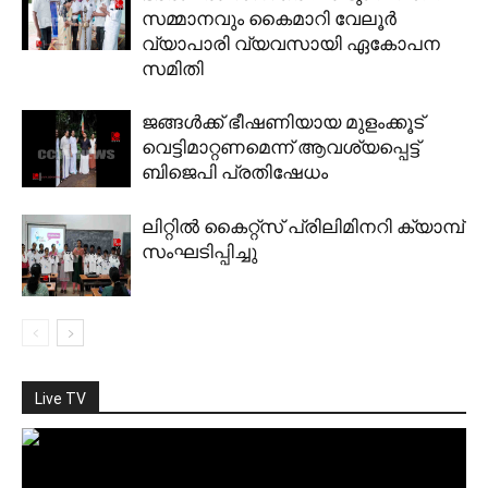
സമ്മാനവും കൈമാറി വേലൂര്‍
വ്യാപാരി വ്യവസായി ഏകോപന
സമിതി
ജങ്ങള്‍ക്ക് ഭീഷണിയായ മുളംക്കൂട്
വെട്ടിമാറ്റണമെന്ന് ആവശ്യപ്പെട്ട്
ബിജെപി പ്രതിഷേധം
ലിറ്റില്‍ കൈറ്റ്‌സ് പ്രിലിമിനറി ക്യാമ്പ്
സംഘടിപ്പിച്ചു
Live TV