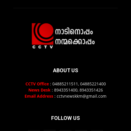
ABOUT US
CCTV Office
: 04885211511, 04885221400
News Desk
: 8943351400, 8943351426
Email Address
: cctvnewskkm@gmail.com
FOLLOW US