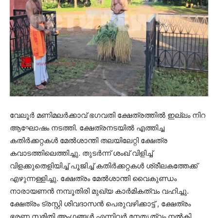
വേലൂര്‍ മണിമലര്‍ക്കാവ് ഭഗവതി ക്ഷേത്രത്തില്‍ ഇല്ലം നിറ
ആഘോഷം നടത്തി. ക്ഷേത്രനടയില്‍ എത്തിച്ച
കതിര്‍ക്കറ്റകള്‍ മേല്‍ശാന്തി തലയിലേറ്റി ക്ഷേത്ര
കവാടത്തിലെത്തിച്ചു. തുടര്‍ന്ന് ശംഖ് വിളിച്ച്
വിളക്കുതെളിയിച്ച് പൂജിച്ച് കതിര്‍ക്കറ്റകള്‍ ശ്രീലകത്തേക്ക്
എഴുന്നള്ളിച്ചു. ക്ഷേത്രം മേല്‍ശാന്തി വൈകുണ്ഡം
നാരായണന്‍ നമ്പൂതിരി മുഖ്യ കാര്‍മികത്വം വഹിച്ചു.
ക്ഷേത്രം ട്രസ്റ്റി ശിവദാസന്‍ പെരുവഴിക്കാട്ട് , ക്ഷേത്രം
ഭരണ സമിതി അംഗങ്ങള്‍ എന്നിവര്‍ നേതൃത്വം നല്‍കി.