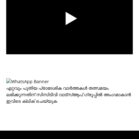
എറ്റവും പുതിയ പ്രാദേശിക വാര്‍ത്തകള്‍ തത്സമയം
ലഭിക്കുന്നതിന് സിസിടിവി വാട്‌സ്ആപ് ഗ്രൂപ്പില്‍ അംഗമാകാന്‍
ഇവിടെ ക്ലിക് ചെയ്യുക