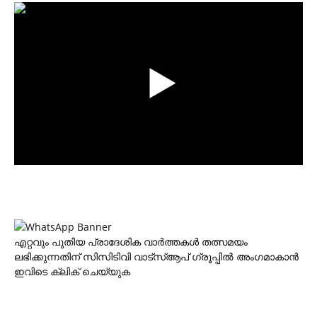
എറ്റവും പുതിയ പ്രാദേശിക വാര്‍ത്തകള്‍ തത്സമയം
ലഭിക്കുന്നതിന് സിസിടിവി വാട്‌സ്ആപ് ഗ്രൂപ്പില്‍ അംഗമാകാന്‍
ഇവിടെ ക്ലിക് ചെയ്യുക