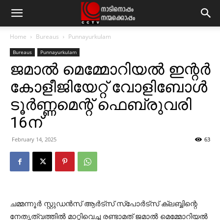
Home
Bureaus
Punnayurkulam
Bureaus
Punnayurkulam
ജമാല്‍ മെമ്മോറിയല്‍ ഇന്റര്‍
കോളീജിയേറ്റ് വോളിബോള്‍
ടൂര്‍ണ്ണമെന്റ് ഫെബ്രുവരി
16ന്
February 14, 2025
63
ചമ്മന്നൂര്‍ സ്റ്റുഡന്‍സ് ആര്‍ട്‌സ് സ്‌പോര്‍ട്‌സ് ക്ലബ്ബിന്റെ
നേതൃത്വത്തില്‍ മാറ്റിവെച്ച രണ്ടാമത് ജമാല്‍ മെമ്മോറിയല്‍