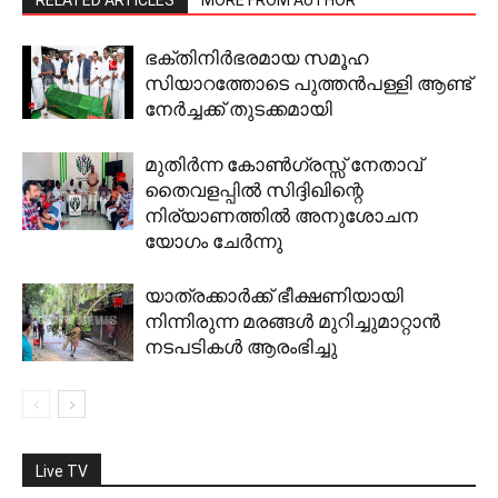
RELATED ARTICLES
MORE FROM AUTHOR
ഭക്തിനിര്‍ഭരമായ സമൂഹ
സിയാറത്തോടെ പുത്തന്‍പള്ളി ആണ്ട്
നേര്‍ച്ചക്ക് തുടക്കമായി
മുതിര്‍ന്ന കോണ്‍ഗ്രസ്സ് നേതാവ്
തൈവളപ്പില്‍ സിദ്ദിഖിന്റെ
നിര്യാണത്തില്‍ അനുശോചന
യോഗം ചേര്‍ന്നു
യാത്രക്കാര്‍ക്ക് ഭീക്ഷണിയായി
നിന്നിരുന്ന മരങ്ങള്‍ മുറിച്ചുമാറ്റാന്‍
നടപടികള്‍ ആരംഭിച്ചു
Live TV