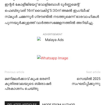
ഇന്റര്‍ കോളീജിയേറ്റ് വോളിബോള്‍ ടൂര്‍ണ്ണമെന്റ്
ഫെബ്രുവരി 16ന് വൈകിട്ട് 5:30ന് അമല്‍ ഇംഗ്ലീഷ്
സ്‌കൂള്‍ ചമ്മന്നൂര്‍ ഗ്രൗണ്ടില്‍ നടത്തുമെന്ന് ഭാരവാഹികള്‍
പുന്നയൂര്‍ക്കുളത്ത് വാര്‍ത്തസമ്മേളനത്തില്‍ അറിയിച്ചു.
ADVERTISEMENT
Previous article
Next article
മണിമലര്‍ക്കാവ് കുംഭ ഭരണി
സെയില്‍ 2025
കുതിരവേലയുടെ ബ്രോഷര്‍
സംഘടിപ്പിക്കുന്നു
പ്രകാശനം ചെയ്തു