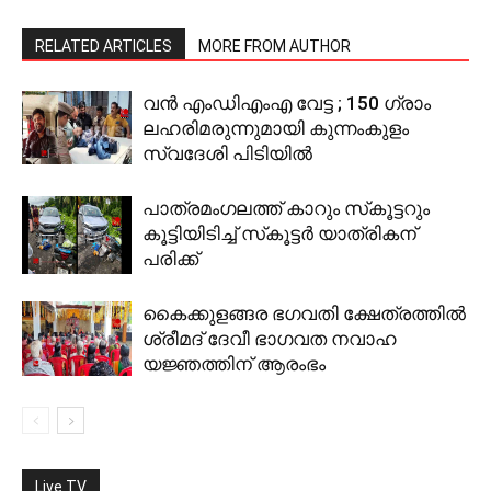
RELATED ARTICLES
MORE FROM AUTHOR
വന്‍ എംഡിഎംഎ വേട്ട ; 150 ഗ്രാം
ലഹരിമരുന്നുമായി കുന്നംകുളം
സ്വദേശി പിടിയില്‍
പാത്രമംഗലത്ത് കാറും സ്‌കൂട്ടറും
കൂട്ടിയിടിച്ച് സ്‌കൂട്ടര്‍ യാത്രികന്
പരിക്ക്
കൈക്കുളങ്ങര ഭഗവതി ക്ഷേത്രത്തില്‍
ശ്രീമദ് ദേവീ ഭാഗവത നവാഹ
യജ്ഞത്തിന് ആരംഭം
Live TV