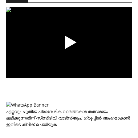
എറ്റവും പുതിയ പ്രാദേശിക വാര്‍ത്തകള്‍ തത്സമയം
ലഭിക്കുന്നതിന് സിസിടിവി വാട്‌സ്ആപ് ഗ്രൂപ്പില്‍ അംഗമാകാന്‍
ഇവിടെ ക്ലിക് ചെയ്യുക