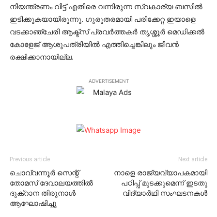
നിയന്ത്രണം വിട്ട് എതിരെ വന്നിരുന്ന സ്വകാര്യ ബസില്‍
ഇടിക്കുകയായിരുന്നു. ഗുരുതരമായി പരിക്കേറ്റ ഇയാളെ
വടക്കാഞ്ചേരി ആക്ട്‌സ് പ്രവര്‍ത്തകര്‍ തൃശ്ശൂര്‍ മെഡിക്കല്‍
കോളേജ് ആശുപത്രിയില്‍ എത്തിച്ചെങ്കിലും ജീവന്‍
രക്ഷിക്കാനായില്ല.
ADVERTISEMENT
Previous article
Next article
ചൊവ്വന്നൂര്‍ സെന്റ്
നാളെ രാജ്യവ്യാപകമായി
തോമസ് ദേവാലയത്തില്‍
പഠിപ്പ് മുടക്കുമെന്ന് ഇടതു
ദുക്‌റാന തിരുനാള്‍
വിദ്യാർഥി സംഘടനകൾ
ആഘോഷിച്ചു