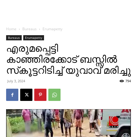
Home
Bureaus
Erumapetty
Bureaus
Erumapetty
എരുമപ്പെട്ടി
കാഞ്ഞിരക്കോട് ബസ്സില്‍
സ്‌കൂട്ടറിടിച്ച് യുവാവ് മരിച്ചു
July 3, 2024
794