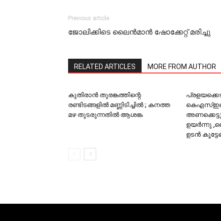
Previous article
ജോലിക്കിടെ ലൈന്‍മാന്‍ ഷോക്കേറ്റ് മരിച്ചു
RELATED ARTICLES
MORE FROM AUTHOR
കുതിരാൻ തുരങ്കത്തിന്റെ
പ്രളയക്കെട
രണ്ടിടങ്ങളില്‍ മണ്ണിടിച്ചിൽ ; കനത്ത
കെഎസ്ഇബി
മഴ തുടരുന്നതിൽ ആശങ്ക
അണക്കെട്ട
ഉയര്‍ന്നു
ഉടൻ കൂട്ടേണ