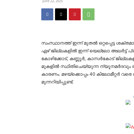
June 22, 2025
സംസ്ഥാനത്ത് ഇന്ന് മുതല്‍ ഒറ്റപ്പെട്ട ശക്
ഏഴ് ജില്ലകളില്‍ ഇന്ന് യെല്ലോ അലര്‍ട്ട് പ
കോഴിക്കോട്, കണ്ണൂര്‍, കാസര്‍കോട് ജില്ലക
മുകളില്‍ സ്ഥിതിചെയ്യുന്ന ന്യൂനമര്‍ദവു
കാരണം. മഴയ്‌ക്കൊപ്പം 40 കിലോമീറ്റര്‍ വരെ
മുന്നറിയിപ്പുണ്ട്.