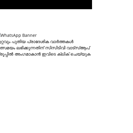
റ്റവും പുതിയ പ്രാദേശിക വാര്‍ത്തകള്‍
ത്സമയം ലഭിക്കുന്നതിന് സിസിടിവി വാട്‌സ്ആപ്
്രൂപ്പില്‍ അംഗമാകാന്‍
ഇവിടെ ക്ലിക് ചെയ്യുക