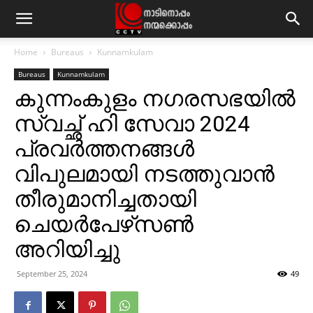
Home
Bureaus
Kunnamkulam
Bureaus
Kunnamkulam
കുന്നംകുളം നഗരസഭയില്‍
സ്വച്ഛ് ഹി സേവാ 2024
പ്രവര്‍ത്തനങ്ങള്‍
വിപുലമായി നടത്തുവാന്‍
തീരുമാനിച്ചതായി
ചെയര്‍പേഴ്‌സണ്‍
അറിയിച്ചു
September 25, 2024
49