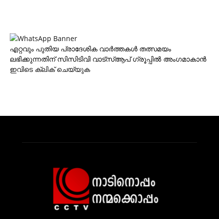
എറ്റവും പുതിയ പ്രാദേശിക വാര്‍ത്തകള്‍ തത്സമയം
ലഭിക്കുന്നതിന് സിസിടിവി വാട്‌സ്ആപ് ഗ്രൂപ്പില്‍ അംഗമാകാന്‍
ഇവിടെ ക്ലിക് ചെയ്യുക