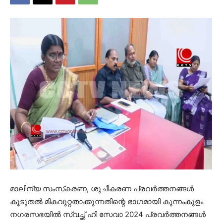
മാലിന്യ സംസ്‌കരണ, ശുചീകരണ പ്രവര്‍ത്തനങ്ങള്‍
കൂടുതല്‍ മികവുറ്റതാക്കുന്നതിന്റെ ഭാഗമായി കുന്നംകുളം
നഗരസഭയില്‍ സ്വച്ഛ് ഹി സേവാ 2024 പ്രവര്‍ത്തനങ്ങള്‍