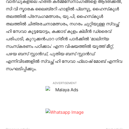
വാര്‍ഡുകളിലെ ഹരിത കര്‍മ്മസേനാംഗങ്ങളെ ആദരിക്കല്‍,
സി വി സ്മാരക ലൈബ്രറി ഹാളില്‍ പ്ലസ്ടു, ഹൈസ്‌കൂള്‍
തലത്തില്‍ പ്രസംഗമത്സരം, യു.പി, ഹൈസ്‌കൂള്‍
തലത്തില്‍ ചിത്രരചനാമത്സരം, നഗരം ചുറ്റിയുള്ള സ്വച്ഛ്
ഹി സേവാ കൂട്ടയോട്ടം, കക്കാട് കുളം ക്ലീന്‍ ഡ്രൈവ്
പരിപാടി, കുറുക്കന്‍പാറ ഗ്രീന്‍ പാര്‍ക്കില്‍ ‘മാലിന്യ
സംസ്‌കരണം പഠിക്കാം’ എന്ന വിഷയത്തില്‍ യൂത്ത് മീറ്റ്,
പഴയ ബസ് സ്റ്റാന്‍ഡ്, പുതിയ ബസ് സ്റ്റാന്‍ഡ്
എന്നിവിടങ്ങളില്‍ സ്വച്ഛ് ഹി സേവാ ഫ്‌ലാഷ് മോബ് എന്നിവ
സംഘടിപ്പിക്കും.
ADVERTISEMENT