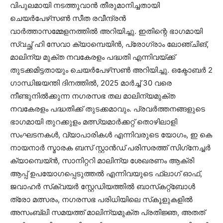
വിപുലമായി നടത്തുവാന്‍ തീരുമാനിച്ചതായി
ചെയര്‍പേഴ്‌സണ്‍ സീത രവീന്ദ്രന്‍
വാര്‍ത്താസമ്മേളനത്തില്‍ അറിയിച്ചു. ഇതിന്റെ ഭാഗമായി
സ്വച്ഛ് ഹി സേവാ ക്യാമ്പെയിന്‍, പ്രോഗ്രാം ലോഞ്ചിങ്,
മാലിന്യ മുക്ത നവകേരളം പദ്ധതി എന്നിവയ്ക്ക്
തുടക്കമിട്ടതായും ചെയര്‍പേഴ്‌സണ്‍ അറിയിച്ചു. ഒക്ടോബര്‍ 2
ഗാന്ധിജയന്തി ദിനത്തില്‍, 2025 മാര്‍ച്ച് 30 വരെ
നീണ്ടുനില്‍ക്കുന്ന നഗരസഭ തല മാലിന്യമുക്ത
നവകേരളം പദ്ധതിക്ക് തുടക്കമാവും. പ്രവര്‍ത്തനങ്ങളുടെ
ഭാഗമായി തുറക്കുളം മത്സ്യമാര്‍ക്കറ്റ് തൊഴിലാളി
സംഘടനകള്‍, വ്യാപാരികള്‍ എന്നിവരുടെ യോഗം, ഇ കെ
നായനാര്‍ സ്മാരക ബസ് സ്റ്റാന്‍ഡ് പരിസരത്ത് സിഗ്‌നേച്ചര്‍
ക്യാമ്പെയ്ന്‍, സാനിറ്ററി മാലിന്യ ശേഖരണം ആക്രി
ആപ്പ് ഉപയോഗപ്പെടുത്തല്‍ എന്നിവയുടെ ഫ്‌ലാഗ് ഓഫ്,
ജവാഹര്‍ സ്‌ക്വയര്‍ സ്റ്റേഡിയത്തില്‍ ബാസ്‌കറ്റ്‌ബോള്‍
ത്രോ മത്സരം, നഗരസഭ പരിധിയിലെ സ്‌കൂളുകളില്‍
അസംബ്ലി സമയത്ത് മാലിന്യമുക്ത പ്രതിജ്ഞ, അതത്