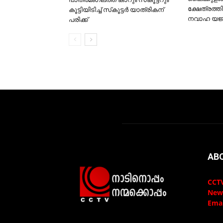
ക്ഷേത്രത്ത
കൂട്ടിയിടിച്ച് സ്‌കൂട്ടര്‍ യാത്രികന്
നവാഹ യജ്
പരിക്ക്
AB
CCTV
New
Emai