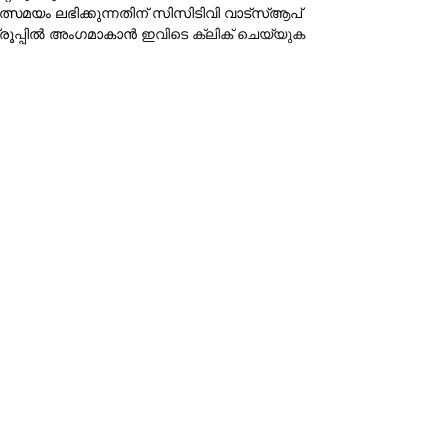
ത്സമയം ലഭിക്കുന്നതിന് സിസിടിവി വാട്‌സ്ആപ്
്രൂപ്പില്‍ അംഗമാകാന്‍
ഇവിടെ ക്ലിക് ചെയ്യുക