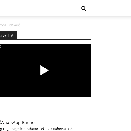
സ്പെന്‍ഷന്‍
Live TV
റ്റവും പുതിയ പ്രാദേശിക വാര്‍ത്തകള്‍