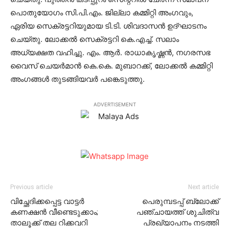
പൊതുയോഗം സി.പി.എം. ജില്ലാ കമ്മിറ്റി അംഗവും,
ഏരിയ സെക്രട്ടറിയുമായ ടി.ടി. ശിവദാസന്‍ ഉദ്ഘാടനം
ചെയ്തു. ലോക്കല്‍ സെക്രട്ടറി കെ.എച്ച്. സലാം
അധ്യക്ഷത വഹിച്ചു. എം. ആര്‍. രാധാകൃഷ്ണന്‍, നഗരസഭ
വൈസ് ചെയര്‍മാന്‍ കെ.കെ. മുബാറക്ക്, ലോക്കല്‍ കമ്മിറ്റി
അംഗങ്ങള്‍ തുടങ്ങിയവര്‍ പങ്കെടുത്തു.
ADVERTISEMENT
Previous article
Next article
വിച്ഛേദിക്കപ്പെട്ട വാട്ടര്‍
പെരുമ്പടപ്പ് ബ്ലോക്ക്
കണക്ഷന്‍ വീണ്ടെടുക്കാം;
പഞ്ചായത്ത് ശുചിത്വ
താലൂക്ക് തല റിക്കവറി
പ്രഖ്യാപനം നടത്തി