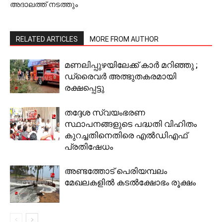
അദാലത്ത് നടത്തും
RELATED ARTICLES
MORE FROM AUTHOR
മണലിപ്പുഴയിലേക്ക് കാര്‍ മറിഞ്ഞു ;
ഡ്രൈവര്‍ അത്ഭുതകരമായി
രക്ഷപ്പെട്ടു
തദ്ദേശ സ്വയംഭരണ
സ്ഥാപനങ്ങളുടെ പദ്ധതി വിഹിതം
കുറച്ചതിനെതിരെ എൽഡിഎഫ്
പ്രതിഷേധം
അണ്ടത്തോട് പെരിയമ്പലം
മേഖലകളില്‍ കടല്‍ക്ഷോഭം രൂക്ഷം