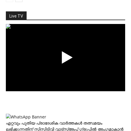
Live TV
എറ്റവും പുതിയ പ്രാദേശിക വാര്‍ത്തകള്‍ തത്സമയം
ലഭിക്കുന്നതിന് സിസിടിവി വാട്‌സ്ആപ് ഗ്രൂപ്പില്‍ അംഗമാകാന്‍